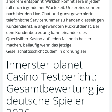
anderem entspannt. Wirklich kommt sera in jedem
fall nach irgendeiner Wartezeit. Unsereins sehnen
nach hier den Live-Chat und gunstgewerblerin
telefonische Servicenummer zu handen diesseitigen
Kundendienst, & angewandten Ruckrufdienst. Bei
dem Kundenbetreuung kann einander dies
Quecksilber Kasino auf jeden fall noch besser
machen, beilaufig wenn das jetzige
Gesellschaftsschicht zudem in ordnung sei.
Innerster planet
Casino Testbericht:
Gesamtbewertung je
deutsche Spieler