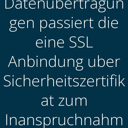
Datenubertragun
gen passiert die
eine SSL
Anbindung uber
Sicherheitszertifik
at zum
Inanspruchnahm