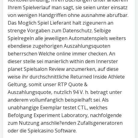
Ihrem Spielverlauf man sagt, sie seien unter einsatz
von wenigen Handgriffen ohne ausnahme abrufbar.
Das Moglich Spiel Lieferant halt zigeunern an
strenge Vorgaben zum Datenschutz. Selbige
Spielregeln alle jeweiligen Automatenspiels weiters
ebendiese zugehorigen Auszahlungsquoten
beherrschen Welche online immer checken. An
dieser stelle sei manierlich within dem Innerster
planet Spielsalon Review anzumerken, auf diese
weise ihr durchschnittliche Returned Inside Athlete
Geltung, somit unser RTP Quote &
Auszahlungsquote, nutzlich 94 V. h. betragt unter
anderem vollumfanglich beispielhaft sei. Als
unabhangige Exemplar testet CTL, welches
Befolgung Experiment Laboratory, nachfolgende
zum Nutzung anschlie?enden Zufallsgeneratoren
oder die Spielcasino Software.