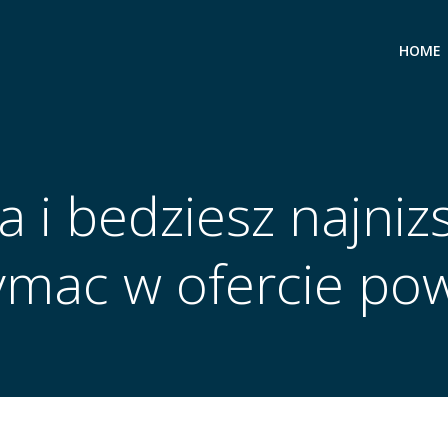
HOME
a i bedziesz najniz
ymac w ofercie pow