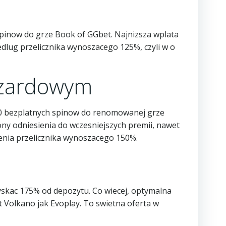
spinow do grze Book of GGbet. Najnizsza wplata
edlug przelicznika wynoszacego 125%, czyli w o
hazardowym
00 bezplatnych spinow do renomowanej grze
ony odniesienia do wczesniejszych premii, nawet
nienia przelicznika wynoszacego 150%.
skac 175% od depozytu. Co wiecej, optymalna
Volkano jak Evoplay. To swietna oferta w