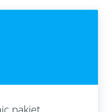
ic pakiet