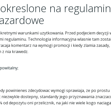
okreslone na regulamin
hazardowe
retnymi warunkami uzytkowania. Przed podjeciem decyzji w
mi regulaminu. Technologia informacyjna wlasnie tam zosta
wracaja komentarz na wymogi promocji i kiedy zlamia zasad
 z nia krawedz.
powitalny;
y powinienes zdecydowac wymogi sprawiaja, ze po prostu nie
t niezwykle dostepny, standardy jego przyznawania znaczaco 
 depozytu oni przelicznik, na jaki nie wiele kogo naciagacz