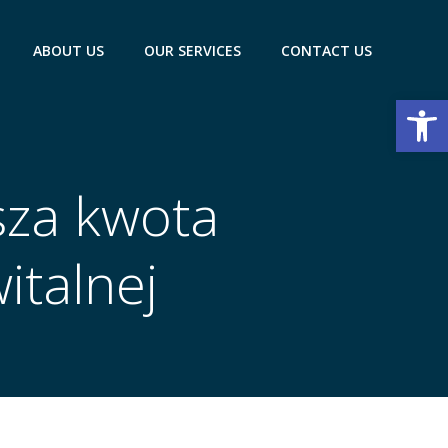
ABOUT US
OUR SERVICES
CONTACT US
Open
sza kwota
italnej