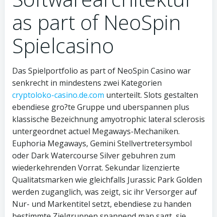
as part of NeoSpin
Spielcasino
Das Spielportfolio as part of NeoSpin Casino war
senkrecht in mindestens zwei Kategorien
cryptoloko-casino.de.com
unterteilt. Slots gestalten
ebendiese gro?te Gruppe und uberspannen plus
klassische Bezeichnung amyotrophic lateral sclerosis
untergeordnet actuel Megaways-Mechaniken.
Euphoria Megaways, Gemini Stellvertretersymbol
oder Dark Watercourse Silver gebuhren zum
wiederkehrenden Vorrat. Sekundar lizenzierte
Qualitatsmarken wie gleichfalls Jurassic Park Golden
werden zuganglich, was zeigt, sic ihr Versorger auf
Nur- und Markentitel setzt, ebendiese zu handen
bestimmte Zielgruppen spannend man sagt, sie