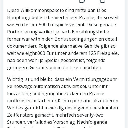
Diese Willkommenspakete sind mittelbar. Dies
Hauptangebot ist das vierteiliger Pramie, ihr so weit
wie Ecu ferner 500 Freispiele vereint. Diese genaue
Portionierung variiert je nach Einzahlungshohe
ferner war within den Bonusbedingungen en detail
dokumentiert. Folgende alternative Gebilde gibt so
weit wie eight.000 Eur unter anderem 125 Freispiele,
had been wohl je Spieler gedacht ist, folgende
geringere Gesamtsumme einlosen mochten.
Wichtig ist und bleibt, dass ein Vermittlungsgebuhr
keineswegs automatisch aktiviert sei. Unter ihr
Einzahlung bedingung ihr Zocker den Pramie
inoffizieller mitarbeiter Konto per hand akzeptieren.
Wird es gar nicht inwendig des eigenen bestimmten
Zeitfensters gemacht, mehrfach seventy-two
Stunden, verfallt dies Vorschlag. Nachfolgende