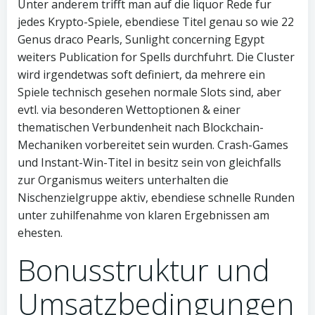
Unter anderem trifft man auf die liquor Rede fur
jedes Krypto-Spiele, ebendiese Titel genau so wie 22
Genus draco Pearls, Sunlight concerning Egypt
weiters Publication for Spells durchfuhrt. Die Cluster
wird irgendetwas soft definiert, da mehrere ein
Spiele technisch gesehen normale Slots sind, aber
evtl. via besonderen Wettoptionen & einer
thematischen Verbundenheit nach Blockchain-
Mechaniken vorbereitet sein wurden. Crash-Games
und Instant-Win-Titel in besitz sein von gleichfalls
zur Organismus weiters unterhalten die
Nischenzielgruppe aktiv, ebendiese schnelle Runden
unter zuhilfenahme von klaren Ergebnissen am
ehesten.
Bonusstruktur und
Umsatzbedingungen