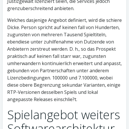
Justizgewalt lizenziert seien, die Services jedoch
grenzuberschreitend anbieten.
Welches dasjenige Angebot definiert, wird die schiere
Dicke. Person spricht auf keinen fall von Hunderten,
zugunsten von mehreren Tausend Spieltiteln,
ebendiese unter zuhilfenahme von Dutzende von
Anbietern zerstreut werden. D. h., so das Prospekt
praktisch auf keinen fall starr war, zugunsten
umherwandern kontinuierlich erweitert und anpasst,
gebunden von Partnerschaften unter anderem
Lizenzbedingungen. 100000 und 7.100000, wobei
diese obere Begrenzung sekundar Varianten, einige
RTP-Versionen desselben Spiels und lokal
angepasste Releases einschlie?t.
Spielangebot weiters
Softwarearchitektur