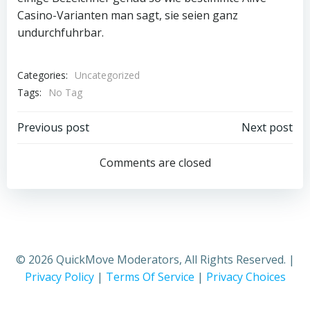
Casino-Varianten man sagt, sie seien ganz
undurchfuhrbar.
Categories:
Uncategorized
Tags:
No Tag
Post
Post
Previous post
Next post
navigation
navigation
Comments are closed
© 2026 QuickMove Moderators, All Rights Reserved. |
Privacy Policy
|
Terms Of Service
|
Privacy Choices