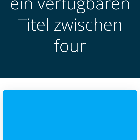
ein verfugbaren
Titel zwischen
four