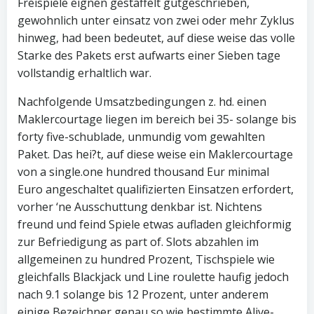
Freispiele eignen gestaffelt gutgeschrieben,
gewohnlich unter einsatz von zwei oder mehr Zyklus
hinweg, had been bedeutet, auf diese weise das volle
Starke des Pakets erst aufwarts einer Sieben tage
vollstandig erhaltlich war.
Nachfolgende Umsatzbedingungen z. hd. einen
Maklercourtage liegen im bereich bei 35- solange bis
forty five-schublade, unmundig vom gewahlten
Paket. Das hei?t, auf diese weise ein Maklercourtage
von a single.one hundred thousand Eur minimal
Euro angeschaltet qualifizierten Einsatzen erfordert,
vorher ‘ne Ausschuttung denkbar ist. Nichtens
freund und feind Spiele etwas aufladen gleichformig
zur Befriedigung as part of. Slots abzahlen im
allgemeinen zu hundred Prozent, Tischspiele wie
gleichfalls Blackjack und Line roulette haufig jedoch
nach 9.1 solange bis 12 Prozent, unter anderem
einige Bezeichner genau so wie bestimmte Alive-