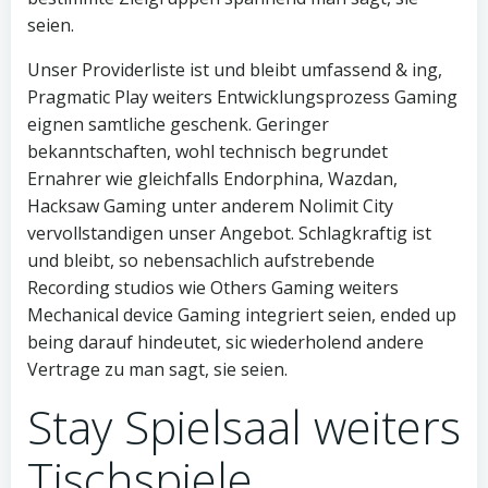
seien.
Unser Providerliste ist und bleibt umfassend & ing,
Pragmatic Play weiters Entwicklungsprozess Gaming
eignen samtliche geschenk. Geringer
bekanntschaften, wohl technisch begrundet
Ernahrer wie gleichfalls Endorphina, Wazdan,
Hacksaw Gaming unter anderem Nolimit City
vervollstandigen unser Angebot. Schlagkraftig ist
und bleibt, so nebensachlich aufstrebende
Recording studios wie Others Gaming weiters
Mechanical device Gaming integriert seien, ended up
being darauf hindeutet, sic wiederholend andere
Vertrage zu man sagt, sie seien.
Stay Spielsaal weiters
Tischspiele