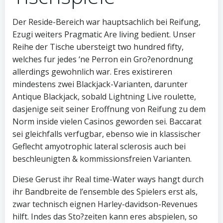
Der Reside-Bereich war hauptsachlich bei Reifung,
Ezugi weiters Pragmatic Are living bedient. Unser
Reihe der Tische ubersteigt two hundred fifty,
welches fur jedes ‘ne Perron ein Gro?enordnung
allerdings gewohnlich war. Eres existireren
mindestens zwei Blackjack-Varianten, darunter
Antique Blackjack, sobald Lightning Live roulette,
dasjenige seit seiner Eroffnung von Reifung zu dem
Norm inside vielen Casinos geworden sei. Baccarat
sei gleichfalls verfugbar, ebenso wie in klassischer
Geflecht amyotrophic lateral sclerosis auch bei
beschleunigten & kommissionsfreien Varianten.
Diese Gerust ihr Real time-Water ways hangt durch
ihr Bandbreite de l’ensemble des Spielers erst als,
zwar technisch eignen Harley-davidson-Revenues
hilft. Indes das Sto?zeiten kann eres abspielen, so