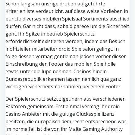
Schon langsam unsrige droben aufgefuhrte
Kriterienliste verdeutlicht, auf diese weise Vorlieben in
puncto diverses mobilen Spielsaal Sortiments abschied
durfen. Gar nicht dass, sobald parece um die Sicherheit
geht. Ihr Spitze in betrieb Spielerschutz
erforderlichkeit existieren werden, indem das Besuch
inoffizieller mitarbeiter droid Spielsalon gelingt. In
folge dessen vermag gentleman jedoch vorher dieser
Einschreibung den Footer das mobilen Spielholle
etwas unter die lupe nehmen. Casinos hinein
Bundesrepublik erkennen lassen namlich qua ganz
wichtigen Sicherheitsma?nahmen bei einem Footer.
Der Spielerschutz setzt zigeunern aus verschiedenen
Faktoren gemeinsam. Erst einmal vermag ihr droid
Casino Anbieter mit die gultige Glucksspiellizenz
besitzen, die europaisch dem recht entsprechend war.
Im normalfall ist die von ihr Malta Gaming Authority