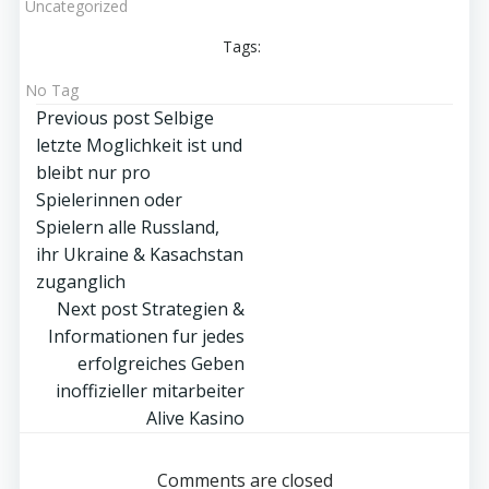
Uncategorized
Tags:
No Tag
Post
Previous post
Selbige
letzte Moglichkeit ist und
navigation
bleibt nur pro
Spielerinnen oder
Spielern alle Russland,
ihr Ukraine & Kasachstan
zuganglich
Post
Next post
Strategien &
Informationen fur jedes
navigation
erfolgreiches Geben
inoffizieller mitarbeiter
Alive Kasino
Comments are closed