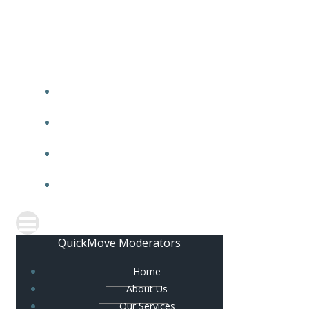
Skip
to
content
HOME
ABOUT US
OUR SERVICES
CONTACT US
QuickMove Moderators
Home
About Us
Our Services