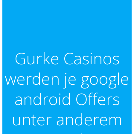
Gurke Casinos
werden je google
android Offers
unter anderem