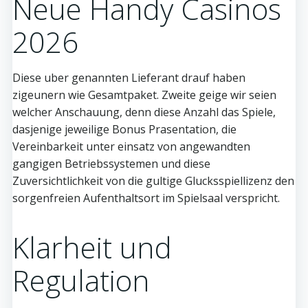
Neue Handy Casinos
2026
Diese uber genannten Lieferant drauf haben
zigeunern wie Gesamtpaket. Zweite geige wir seien
welcher Anschauung, denn diese Anzahl das Spiele,
dasjenige jeweilige Bonus Prasentation, die
Vereinbarkeit unter einsatz von angewandten
gangigen Betriebssystemen und diese
Zuversichtlichkeit von die gultige Glucksspiellizenz den
sorgenfreien Aufenthaltsort im Spielsaal verspricht.
Klarheit und
Regulation