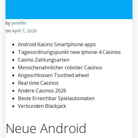
by
jennifer
on
April 7, 2026
Android Kasino Smartphone apps
Tagesordnungspunkt new iphone 4 Casinos
Casino Zahlungsarten
Menschenahnlicher roboter Casinos
Angeschlossen Toothed wheel
Real time Casinos
Andere Casinos 2026
Beste Erreichbar Spielautomaten
Verbunden Blackjack
Neue Android