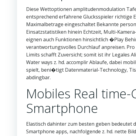
Diese Wettoptionen amplitudenmodulation Tafel
entsprechend erfahrene Glucksspieler richtige E
Maximalbetrage eingeschaltet Bekannte personlic
Einsatzstatistiken hinein Echtzeit, Multi-Kame
eignen auch Funktionen hinsichtlich �Play Behi
verantwortungsvolles Durchlauf anpreisen. Pro o
Limits schafft Zuversicht; somit ist ihr Legale
Water ways z. hd. accomplir Ablaufe, dabei mob
spielt, beni�tigt Datenmaterial-Technology, Ti
abdingbar.
Mobiles Real time-C
Smartphone
Elastisch dahinter zum besten geben bedeutet di
Smartphone apps, nachfolgende z. hd. nette Bild