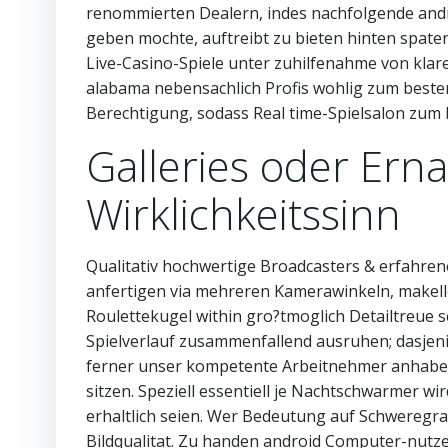
renommierten Dealern, indes nachfolgende andro
geben mochte, auftreibt zu bieten hinten spate
Live-Casino-Spiele unter zuhilfenahme von kla
alabama nebensachlich Profis wohlig zum besten 
Berechtigung, sodass Real time-Spielsalon zum b
Galleries oder Ern
Wirklichkeitssinn
Qualitativ hochwertige Broadcasters & erfahren
anfertigen via mehreren Kamerawinkeln, makel
Roulettekugel within gro?tmoglich Detailtreue s
Spielverlauf zusammenfallend ausruhen; dasjen
ferner unser kompetente Arbeitnehmer anhaben da
sitzen. Speziell essentiell je Nachtschwarmer wi
erhaltlich seien. Wer Bedeutung auf Schweregra
Bildqualitat. Zu handen android Computer-nutzer