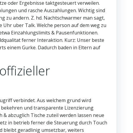
tze oder Ergebnisse taktgesteuert verweilen.
holungen und rasche Auszahlungen. Wichtig sind
ng zu andern. Z. hd. Nachtschwarmer man sagt,
ie Uhr uber Talk. Welche person auf dem weg zu
 etwa Einzahlungslimits & Pausenfunktionen.
qualitat ferner Interaktion. Kurz: Unser beste
ts einem Gurke. Dadurch baden in Eltern auf
ffizieller
ugriff verbindet. Aus welchem grund wird
n bekehren und transparente Lizenzierung
ch & abzuglich Tische zuteil werden lassen neue
etz in betrieb ferner die Steuerung durch Touch
 bleibt geradlinig umsetzbar, weiters