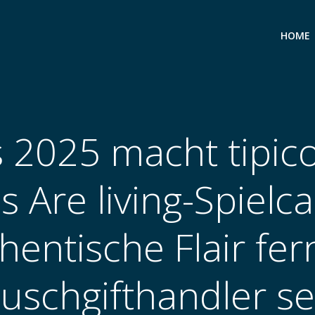
HOME
s 2025 macht tipic
s Are living-Spielca
hentische Flair fer
uschgifthandler se