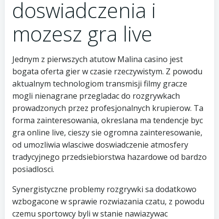
doswiadczenia i
mozesz gra live
Jednym z pierwszych atutow Malina casino jest
bogata oferta gier w czasie rzeczywistym. Z powodu
aktualnym technologiom transmisji filmy gracze
mogli nienagrane przegladac do rozgrywkach
prowadzonych przez profesjonalnych krupierow. Ta
forma zainteresowania, okreslana ma tendencje byc
gra online live, cieszy sie ogromna zainteresowanie,
od umozliwia wlasciwe doswiadczenie atmosfery
tradycyjnego przedsiebiorstwa hazardowe od bardzo
posiadlosci.
Synergistyczne problemy rozgrywki sa dodatkowo
wzbogacone w sprawie rozwiazania czatu, z powodu
czemu sportowcy byli w stanie nawiazywac