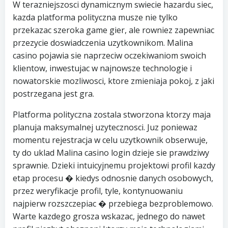
W terazniejszosci dynamicznym swiecie hazardu siec,
kazda platforma polityczna musze nie tylko
przekazac szeroka game gier, ale rowniez zapewniac
przezycie doswiadczenia uzytkownikom. Malina
casino pojawia sie naprzeciw oczekiwaniom swoich
klientow, inwestujac w najnowsze technologie i
nowatorskie mozliwosci, ktore zmieniaja pokoj, z jaki
postrzegana jest gra.
Platforma polityczna zostala stworzona ktorzy maja
planuja maksymalnej uzytecznosci. Juz poniewaz
momentu rejestracja w celu uzytkownik obserwuje,
ty do uklad Malina casino login dzieje sie prawdziwy
sprawnie. Dzieki intuicyjnemu projektowi profil kazdy
etap procesu � kiedys odnosnie danych osobowych,
przez weryfikacje profil, tyle, kontynuowaniu
najpierw rozszczepiac � przebiega bezproblemowo.
Warte kazdego grosza wskazac, jednego do nawet