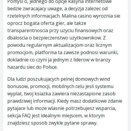
Pomysl o, jednego do opcje kasyna internetowe
bedzie zwracajacy uwage, a decyzja zalezec od
rzetelnych informacjach. Malina casino wyroznia sie
oprocz bogata oferta gier, ale takze
transparentnoscia przy uzyciu finansowych oraz
dbaloscia o bezpieczenstwo uzytkownikow. Z
powodu regularnym aktualizacjom oraz licznym
promocjom, platforma ta zawsze podnosi warunki,
dokladnie co czyni ja jednym z liderow w branzy
hazardu siec do Polsce.
Dla ludzi poszukujacych pelnej domowych wind
bonusow, promocji, mobilnych celu jesli systemu
wyplat, twoj ksiazka zawiera niezastapione zasob
prawdziwej informacji. Kiedy masz dodatkowe zdanie
pytajace lub moze wlasnie potrzebujesz wsparcia,
sekcja FAQ jest idealnym miejscem, w ktorym
znajdziesz sposob zwykle pytane sprawy.