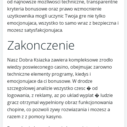
od najnowsze mozliwosci techniczne, transparentne
kryteria bonusowe oraz prawo wzmocnienie
uzytkownika mogli uczynic Twoja gre nie tylko
emocjonujaca, wszystko to samo wraz z bezpieczna i
mozesz satysfakcjonujaca.
Zakonczenie
Nasz Dobra Ksiazka zawiera kompleksowe zrodlo
wiedzy poswieconego casino, obejmujac zarowno
techniczne elementy programy, kiedys i
emocjonujace da ci bonusowe. W drodze
szczegolowej analizie wszystko czesc � od
logowania, z reklamy, az po uklad wyplat � ludzie
gracz otrzymal wypelniony obraz funkcjonowania
chopine, co pozwoli zywy rozwiazania i mozesz a
razem z z pomocy kasyno.