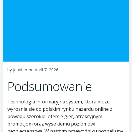
by
jennifer
on
April 7, 2026
Podsumowanie
Technologia informacyjna system, ktora moze
wyroznia sie do polskim rynku hazardu online z
powodu szerokiej ofercie gier, atrakcyjnym
promocjom oraz wysokiemu poziomowi
bezpieczenstwa. W naszym przewodniku poznalismy