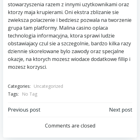
stowarzyszenia razem z innymi uzytkownikami oraz
ktorzy maja krupierami. Oni ekstra zblizanie sie
zwieksza polaczenie i bedziesz pozwala na tworzenie
grupa tam platformy. Malina casino oplaca
technologia informacyjna, ktora sprawi ludzie
obstawiajacy czul sie a szczegolnie, bardzo kilka razy
dziennie skorelowane bylo zawody oraz specjalne
okazje, na ktorych mozesz wiodace dodatkowe fillip i
mozesz korzysci.
Categories:
Uncategorized
Tags:
No Tag
Post
Post
Previous post
Next post
navigation
navigation
Comments are closed