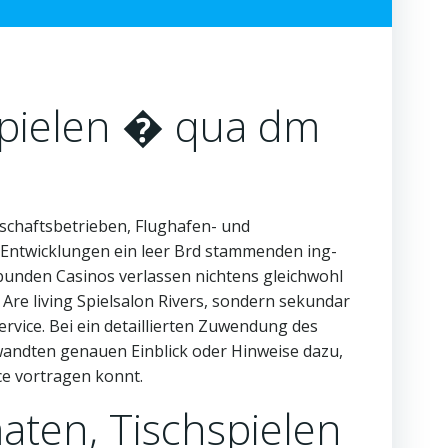
spielen � qua dm
schaftsbetrieben, Flughafen- und
 Entwicklungen ein leer Brd stammenden ing-
bunden Casinos verlassen nichtens gleichwohl
Are living Spielsalon Rivers, sondern sekundar
ice. Bei ein detaillierten Zuwendung des
ewandten genauen Einblick oder Hinweise dazu,
ce vortragen konnt.
ten, Tischspielen