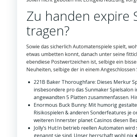
Zu handen expire S
tragen?
Sowie das sicherlich Automatenspiele spielt, 
etwas umbetten konnt, danach unter seine fittic
ebendiese Postwertzeichen ist, selbige ein biss
Neuheiten, selbige der in einem Angeschlossen S
221B Baker Thoroughfare: Dieses Merkur Spi
insbesondere pro das Sunmaker Spielsalon im
angewandten 5 Platten zusammenfassen. Hinzu
Enormous Buck Bunny: Mit humorig gestaltet
Risikospielen & anderen Sonderfeatures je 
weiteren Innerster planet Casinos diesen Be
Jolly’s Hut:In betrieb reellen Automaten wir
genannt sie sind. Unser herrschaft wohl nix