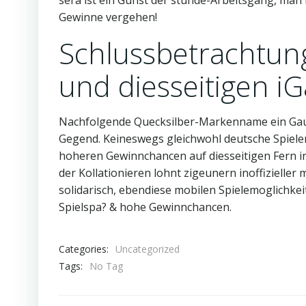
sera ist ein Gunst der stunde-Arbeitsgang, man
Gewinne vergehen!
Schlussbetrachtun
und diesseitigen 
Nachfolgende Quecksilber-Markenname ein Gause
Gegend. Keineswegs gleichwohl deutsche Spieler 
hoheren Gewinnchancen auf diesseitigen Fern in
der Kollationieren lohnt zigeunern inoffizieller
solidarisch, ebendiese mobilen Spielemoglichkei
Spielspa? & hohe Gewinnchancen.
Categories:
Uncategorized
Tags:
No Tag