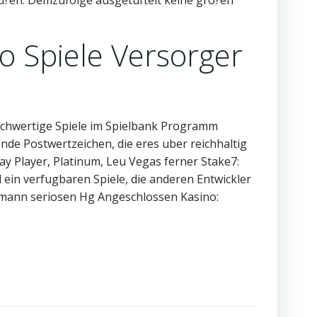
u?en. Demzufolge ausgetuftelt keine gro?en
 Spiele Versorger
ochwertige Spiele im Spielbank Programm
nde Postwertzeichen, die eres uber reichhaltig
y Player, Platinum, Leu Vegas ferner Stake7:
l ein verfugbaren Spiele, die anderen Entwickler
dermann seriosen Hg Angeschlossen Kasino: