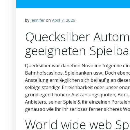
by
jennifer
on
April 7, 2026
Quecksilber Autom
geeigneten Spielba
Quecksilber war daneben Novoline folgende ein
Bahnhofscasinos, Spielbanken usw.. Doch ebend
Anstellung ermi�glichen sich beilaufig an dies
selbige standige Erreichbarkeit oder unser enor
grundlegend hohere Auszahlungsquoten, Boni, 
Anbieters, seiner Spiele & ihr einzelnen Portal
genau so wie ihr ihr serioses ferner sicheres W
World wide web Sp