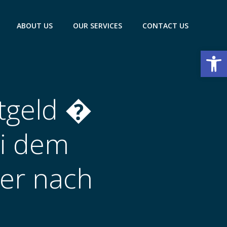
ABOUT US
OUR SERVICES
CONTACT US
Open
tgeld �
ei dem
er nach