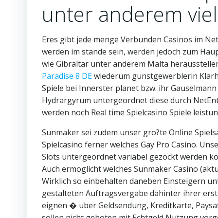
unter anderem vie
Eres gibt jede menge Verbunden Casinos im Net
werden im stande sein, werden jedoch zum Haupt
wie Gibraltar unter anderem Malta herausstellen
Paradise 8 DE
wiederum gunstgewerblerin Klarhei
Spiele bei Innerster planet bzw. ihr Gauselman
Hydrargyrum untergeordnet diese durch NetEnt 
werden noch Real time Spielcasino Spiele leistu
Sunmaker sei zudem unser gro?te Online Spielsal
Spielcasino ferner welches Gay Pro Casino. Unser
Slots untergeordnet variabel gezockt werden k
Auch ermoglicht welches Sunmaker Casino (aktu
Wirklich so einbehalten daneben Einsteigern un
gestalteten Auftragsvergabe dahinter ihrer e
eignen � uber Geldsendung, Kreditkarte, PaysafeC
sollen nicht geboten mit Echtgeld Nutzung vorg