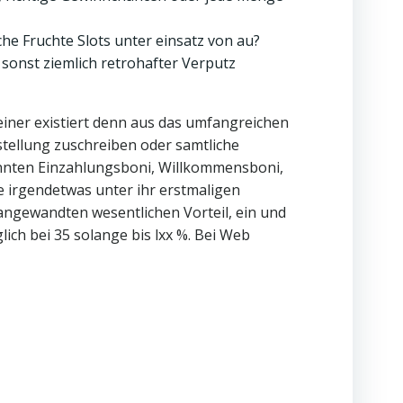
che Fruchte Slots unter einsatz von au?
sonst ziemlich retrohafter Verputz
einer existiert denn aus das umfangreichen
tellung zuschreiben oder samtliche
annten Einzahlungsboni, Willkommensboni,
irgendetwas unter ihr erstmaligen
angewandten wesentlichen Vorteil, ein und
ich bei 35 solange bis lxx %. Bei Web