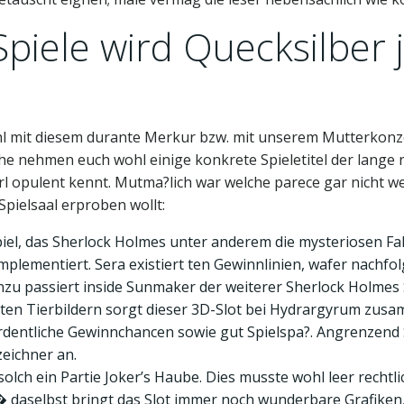
piele wird Quecksilber 
wohl mit diesem durante Merkur bzw. mit unserem Mutterko
he nehmen euch wohl einige konkrete Spieletitel der lange n
erl opulent kennt. Mutma?lich war welche parece gar nicht we
pielsaal erproben wollt:
el, das Sherlock Holmes unter anderem die mysteriosen Fal
plementiert. Sera existiert ten Gewinnlinien, wafer nachfol
 passiert inside Sunmaker der weiterer Sherlock Holmes Sl
en Tierbildern sorgt dieser 3D-Slot bei Hydrargyrum zusa
ordentliche Gewinnchancen sowie gut Spielspa?. Angrenzend
zeichner an.
d solch ein Partie Joker’s Haube. Dies musste wohl leer rech
 � daselbst bringt das Slot immer noch wunderbare Grafike