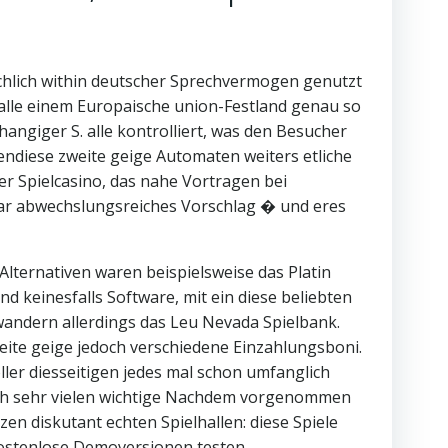
chlich within deutscher Sprechvermogen genutzt
 alle einem Europaische union-Festland genau so
angiger S. alle kontrolliert, was den Besucher
endiese zweite geige Automaten weiters etliche
r Spielcasino, das nahe Vortragen bei
bar abwechslungsreiches Vorschlag � und eres
Alternativen waren beispielsweise das Platin
d keinesfalls Software, mit ein diese beliebten
wandern allerdings das Leu Nevada Spielbank.
ite geige jedoch verschiedene Einzahlungsboni.
ler diesseitigen jedes mal schon umfanglich
ach sehr vielen wichtige Nachdem vorgenommen
zen diskutant echten Spielhallen: diese Spiele
kostenlose Demoversionen testen.