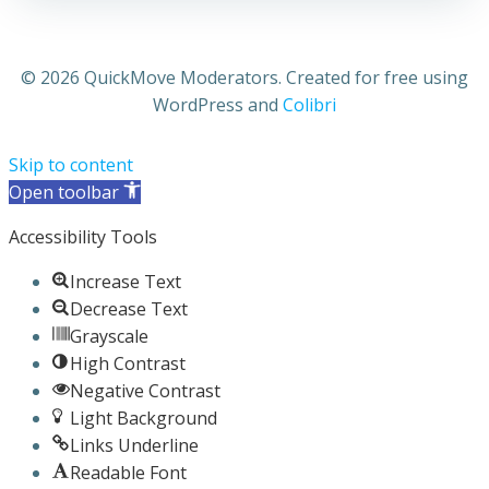
© 2026 QuickMove Moderators. Created for free using
WordPress and
Colibri
Skip to content
Open toolbar
Accessibility Tools
Increase Text
Decrease Text
Grayscale
High Contrast
Negative Contrast
Light Background
Links Underline
Readable Font