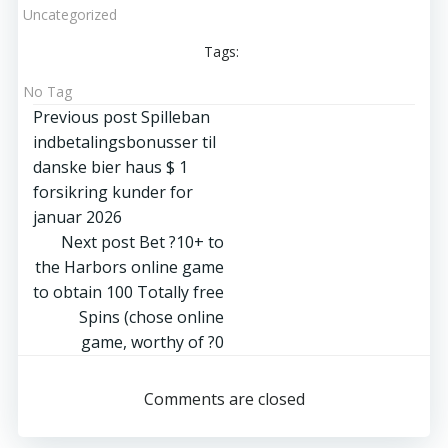
Uncategorized
Tags:
No Tag
Post
Previous post
Spilleban
indbetalingsbonusser til
navigation
danske bier haus $ 1
forsikring kunder for
januar 2026
Post
Next post
Bet ?10+ to
the Harbors online game
navigation
to obtain 100 Totally free
Spins (chose online
game, worthy of ?0
Comments are closed