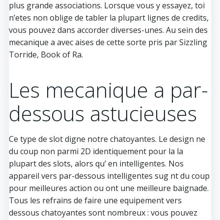
plus grande associations. Lorsque vous y essayez, toi
n’etes non oblige de tabler la plupart lignes de credits,
vous pouvez dans accorder diverses-unes. Au sein des
mecanique a avec aises de cette sorte pris par Sizzling
Torride, Book of Ra.
Les mecanique a par-
dessous astucieuses
Ce type de slot digne notre chatoyantes. Le design ne
du coup non parmi 2D identiquement pour la la
plupart des slots, alors qu’ en intelligentes. Nos
appareil vers par-dessous intelligentes sug nt du coup
pour meilleures action ou ont une meilleure baignade.
Tous les refrains de faire une equipement vers
dessous chatoyantes sont nombreux : vous pouvez