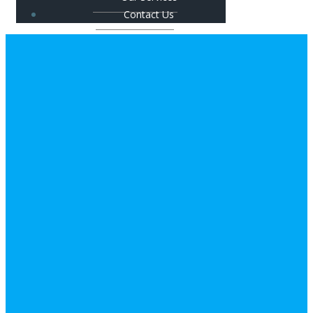
Contact Us