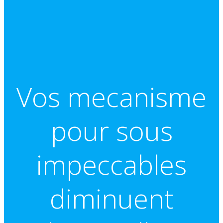
Vos mecanisme
pour sous
impeccables
diminuent