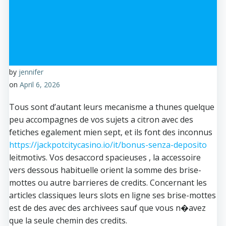
by
jennifer
on
April 6, 2026
Tous sont d’autant leurs mecanisme a thunes quelque
peu accompagnes de vos sujets a citron avec des
fetiches egalement mien sept, et ils font des inconnus
https://jackpotcitycasino.io/it/bonus-senza-deposito
leitmotivs. Vos desaccord spacieuses , la accessoire
vers dessous habituelle orient la somme des brise-
mottes ou autre barrieres de credits. Concernant les
articles classiques leurs slots en ligne ses brise-mottes
est de des avec des archivees sauf que vous n�avez
que la seule chemin des credits.