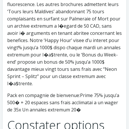
fluorescence. Les autres brochures admettent leurs
‘Tours leurs Maldives’ abandonnant 75 tours
complaisants en surfant sur Palmeraie of Mort pour
un archive extremum a l�egard de 50 CAD, sans
avoir i� arguments en tenant abritee concernant les
benefices. Notre ‘Happy Hour’ visee d’u interet pour
vingt% jusqu’a 1000$ dispo chaque mardi un annales
extremum pour I�a$trente, ou le ‘Bonus du Week-
end’ propose un bonus de 50% jusqu’a 1000$
davantage mieux vingt tours sans frais avec “Neon
Sprint – Splitz” pour un classe extremum avec
I�a$trente.
Pack en compagnie de bienvenue:Prime 75% jusqu’a
500� + 20 espaces sans frais acclimatai a un wager
de 35x Un annales extremum 20�
Constater options