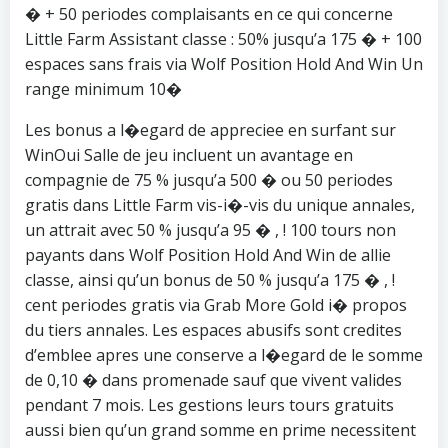
� + 50 periodes complaisants en ce qui concerne
Little Farm Assistant classe : 50% jusqu’a 175 � + 100
espaces sans frais via Wolf Position Hold And Win Un
range minimum 10�
Les bonus a l�egard de appreciee en surfant sur
WinOui Salle de jeu incluent un avantage en
compagnie de 75 % jusqu’a 500 � ou 50 periodes
gratis dans Little Farm vis-i�-vis du unique annales,
un attrait avec 50 % jusqu’a 95 � , ! 100 tours non
payants dans Wolf Position Hold And Win de allie
classe, ainsi qu’un bonus de 50 % jusqu’a 175 � , !
cent periodes gratis via Grab More Gold i� propos
du tiers annales. Les espaces abusifs sont credites
d’emblee apres une conserve a l�egard de le somme
de 0,10 � dans promenade sauf que vivent valides
pendant 7 mois. Les gestions leurs tours gratuits
aussi bien qu’un grand somme en prime necessitent