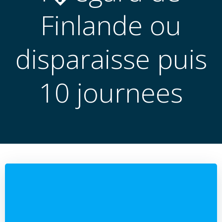
Finlande ou
disparaisse puis
10 journees