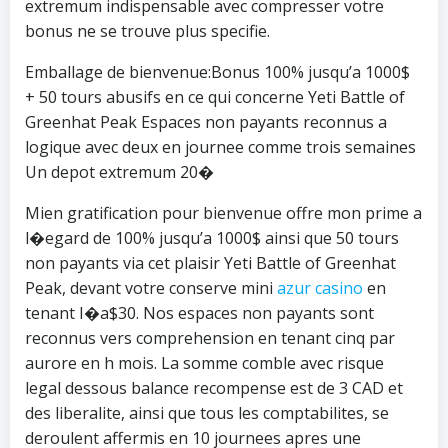
extremum indispensable avec compresser votre
bonus ne se trouve plus specifie.
Emballage de bienvenue:Bonus 100% jusqu’a 1000$
+ 50 tours abusifs en ce qui concerne Yeti Battle of
Greenhat Peak Espaces non payants reconnus a
logique avec deux en journee comme trois semaines
Un depot extremum 20�
Mien gratification pour bienvenue offre mon prime a
l�egard de 100% jusqu’a 1000$ ainsi que 50 tours
non payants via cet plaisir Yeti Battle of Greenhat
Peak, devant votre conserve mini
azur casino
en
tenant I�a$30. Nos espaces non payants sont
reconnus vers comprehension en tenant cinq par
aurore en h mois. La somme comble avec risque
legal dessous balance recompense est de 3 CAD et
des liberalite, ainsi que tous les comptabilites, se
deroulent affermis en 10 journees apres une