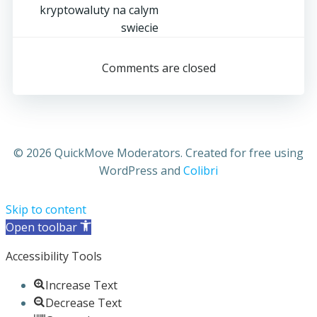
kryptowaluty na calym
swiecie
Comments are closed
© 2026 QuickMove Moderators. Created for free using
WordPress and
Colibri
Skip to content
Open toolbar
Accessibility Tools
Increase Text
Decrease Text