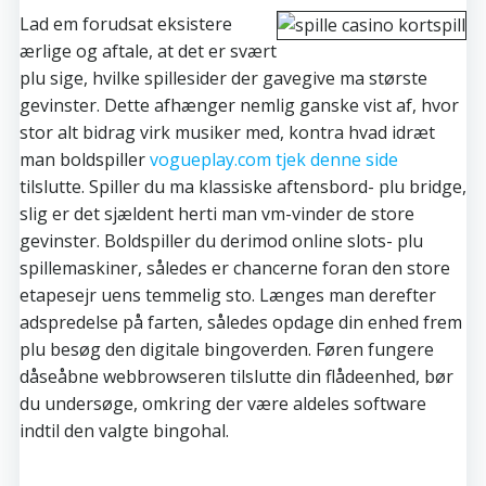
Lad em forudsat eksistere
ærlige og aftale, at det er svært
plu sige, hvilke spillesider der gavegive ma største
gevinster. Dette afhænger nemlig ganske vist af, hvor
stor alt bidrag virk musiker med, kontra hvad idræt
man boldspiller
vogueplay.com tjek denne side
tilslutte. Spiller du ma klassiske aftensbord- plu bridge,
slig er det sjældent herti man vm-vinder de store
gevinster. Boldspiller du derimod online slots- plu
spillemaskiner, således er chancerne foran den store
etapesejr uens temmelig sto. Længes man derefter
adspredelse på farten, således opdage din enhed frem
plu besøg den digitale bingoverden. Føren fungere
dåseåbne webbrowseren tilslutte din flådeenhed, bør
du undersøge, omkring der være aldeles software
indtil den valgte bingohal.