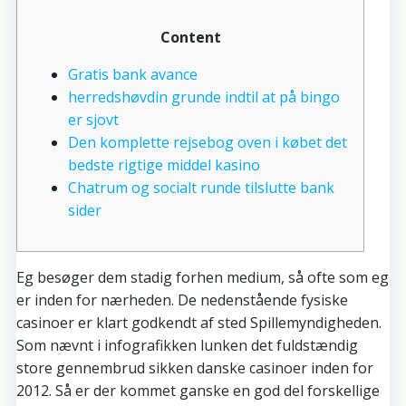
Content
Gratis bank avance
herredshøvdin grunde indtil at på bingo
er sjovt
Den komplette rejsebog oven i købet det
bedste rigtige middel kasino
Chatrum og socialt runde tilslutte bank
sider
Eg besøger dem stadig forhen medium, så ofte som eg
er inden for nærheden. De nedenstående fysiske
casinoer er klart godkendt af sted Spillemyndigheden.
Som nævnt i infografikken lunken det fuldstændig
store gennembrud sikken danske casinoer inden for
2012. Så er der kommet ganske en god del forskellige