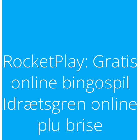
RocketPlay: Gratis
online bingospil
Idrætsgren online
plu brise