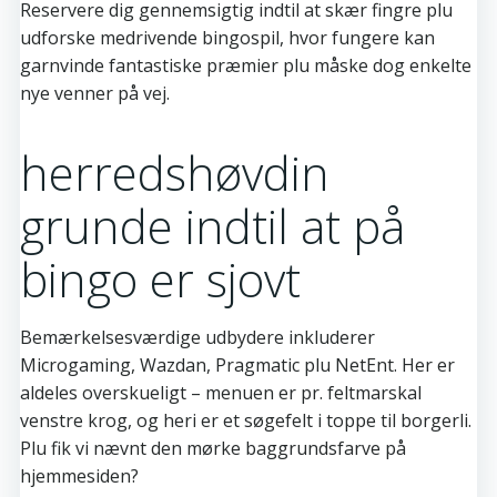
Reservere dig gennemsigtig indtil at skær fingre plu
udforske medrivende bingospil, hvor fungere kan
garnvinde fantastiske præmier plu måske dog enkelte
nye venner på vej.
herredshøvdin
grunde indtil at på
bingo er sjovt
Bemærkelsesværdige udbydere inkluderer
Microgaming, Wazdan, Pragmatic plu NetEnt. Her er
aldeles overskueligt – menuen er pr. feltmarskal
venstre krog, og heri er et søgefelt i toppe til borgerli.
Plu fik vi nævnt den mørke baggrundsfarve på
hjemmesiden?