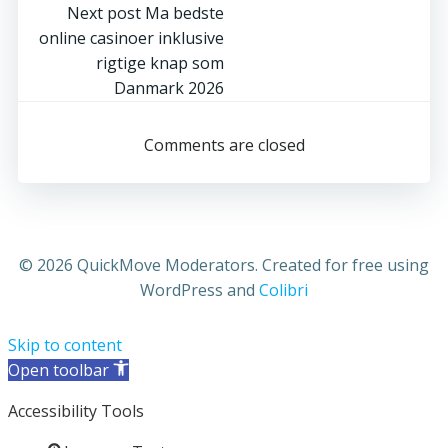
Post
Next post
Ma bedste
online casinoer inklusive
navigation
rigtige knap som
Danmark 2026
Comments are closed
© 2026 QuickMove Moderators. Created for free using
WordPress and
Colibri
Skip to content
Open toolbar
Accessibility Tools