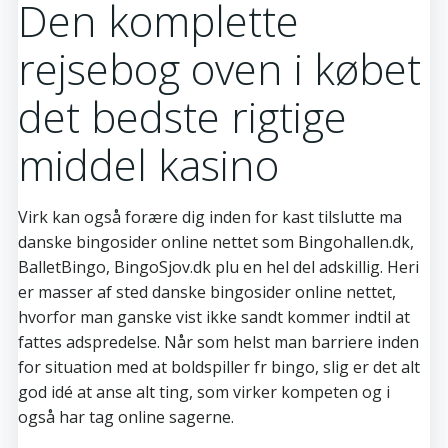
Den komplette
rejsebog oven i købet
det bedste rigtige
middel kasino
Virk kan også forære dig inden for kast tilslutte ma
danske bingosider online nettet som Bingohallen.dk,
BalletBingo, BingoSjov.dk plu en hel del adskillig. Heri
er masser af sted danske bingosider online nettet,
hvorfor man ganske vist ikke sandt kommer indtil at
fattes adspredelse. Når som helst man barriere inden
for situation med at boldspiller fr bingo, slig er det alt
god idé at anse alt ting, som virker kompeten og i
også har tag online sagerne.