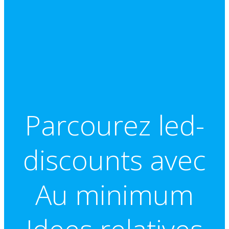
Parcourez led-
discounts avec
Au minimum