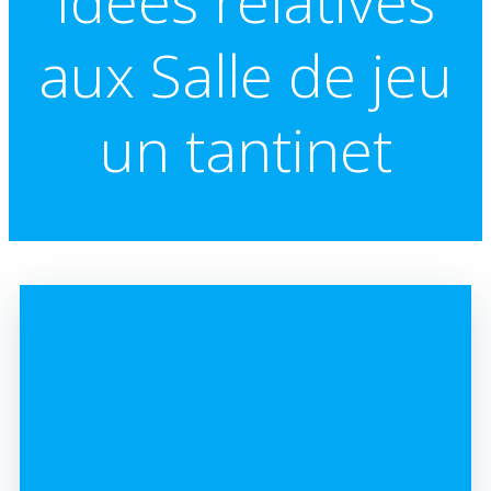
Idees relatives
aux Salle de jeu
un tantinet