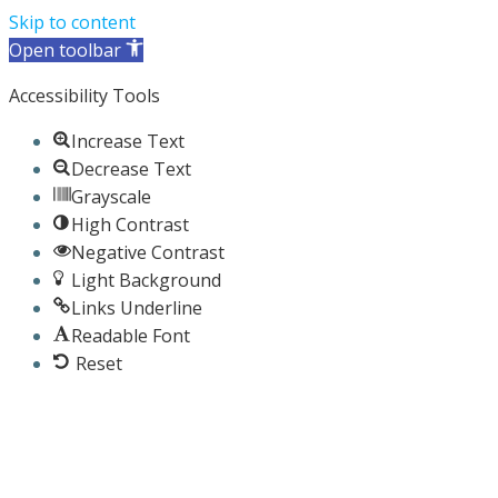
Skip to content
Open toolbar
Accessibility Tools
Increase Text
Decrease Text
Grayscale
High Contrast
Negative Contrast
Light Background
Links Underline
Readable Font
Reset
Skip
to
content