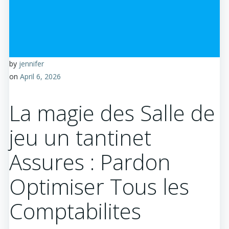
by
jennifer
on
April 6, 2026
La magie des Salle de
jeu un tantinet
Assures : Pardon
Optimiser Tous les
Comptabilites