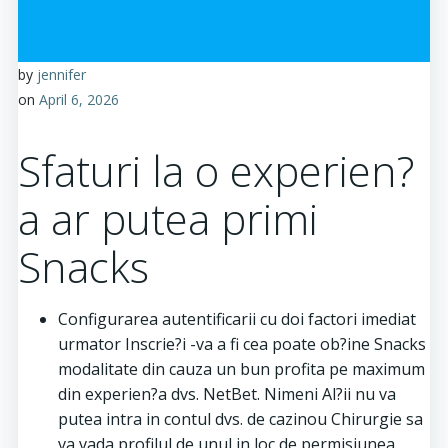
by
jennifer
on
April 6, 2026
Sfaturi la o experien?
a ar putea primi
Snacks
Configurarea autentificarii cu doi factori imediat
urmator Inscrie?i -va a fi cea poate ob?ine Snacks
modalitate din cauza un bun profita pe maximum
din experien?a dvs. NetBet. Nimeni Al?ii nu va
putea intra in contul dvs. de cazinou Chirurgie sa
va vada profilul de unul in loc de permisiunea