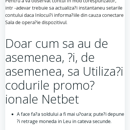
Pentru a va observat contul In mod corespunzator,
intr -adevar trebuie sa actualiza?i instantaneu setarile
contului daca Inlocui?i informa?iile din cauza conectare
Sala de opera?ie dispozitivul.
Doar cum sa au de
asemenea, ?i, de
asemenea, sa Utiliza?i
codurile promo?
ionale Netbet
A face fa?a soldului a fi mai u?oara; pute?i depune
?i retrage moneda in Leu in cateva secunde.