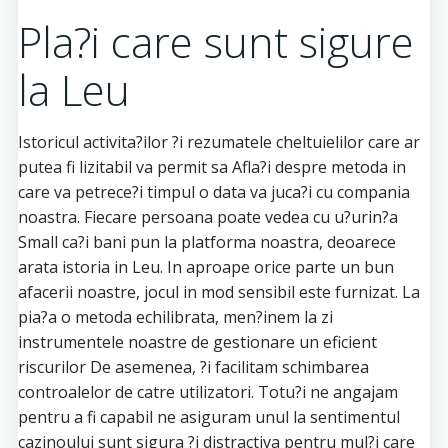
Pla?i care sunt sigure
la Leu
Istoricul activita?ilor ?i rezumatele cheltuielilor care ar
putea fi lizitabil va permit sa Afla?i despre metoda in
care va petrece?i timpul o data va juca?i cu compania
noastra. Fiecare persoana poate vedea cu u?urin?a
Small ca?i bani pun la platforma noastra, deoarece
arata istoria in Leu. In aproape orice parte un bun
afacerii noastre, jocul in mod sensibil este furnizat. La
pia?a o metoda echilibrata, men?inem la zi
instrumentele noastre de gestionare un eficient
riscurilor De asemenea, ?i facilitam schimbarea
controalelor de catre utilizatori. Totu?i ne angajam
pentru a fi capabil ne asiguram unul la sentimentul
cazinoului sunt sigura ?i distractiva pentru mul?i care