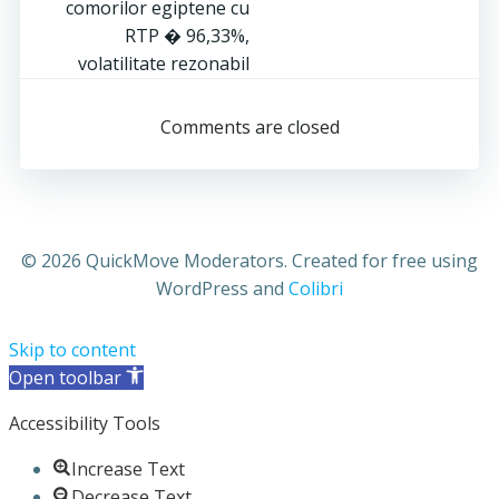
comorilor egiptene cu
RTP � 96,33%,
volatilitate rezonabil
Comments are closed
© 2026 QuickMove Moderators. Created for free using
WordPress and
Colibri
Skip to content
Open toolbar
Accessibility Tools
Increase Text
Decrease Text