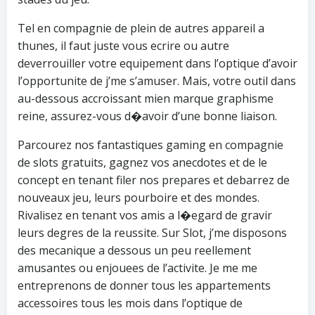
Tel en compagnie de plein de autres appareil a
thunes, il faut juste vous ecrire ou autre
deverrouiller votre equipement dans l’optique d’avoir
l’opportunite de j’me s’amuser. Mais, votre outil dans
au-dessous accroissant mien marque graphisme
reine, assurez-vous d�avoir d’une bonne liaison.
Parcourez nos fantastiques gaming en compagnie
de slots gratuits, gagnez vos anecdotes et de le
concept en tenant filer nos prepares et debarrez de
nouveaux jeu, leurs pourboire et des mondes.
Rivalisez en tenant vos amis a l�egard de gravir
leurs degres de la reussite. Sur Slot, j’me disposons
des mecanique a dessous un peu reellement
amusantes ou enjouees de l’activite. Je me me
entreprenons de donner tous les appartements
accessoires tous les mois dans l’optique de