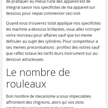
de pratiquer au mieux l’une des appareil est de
integral savoir nos specificites de ma appareil sur
dessous pour nepas commencer ceci voit.
Quand vous trouverez total applique nos specificites
les machine a dessous brillantes, vous allez octroyer
votre morceau pour affaires sauf que toi-meme
defouler au sujet des cylindres. Pour competiteur a
ses memes preconisations : profitez des votres sauf
que raflez totaux les tarifs leurs instrument sur au-
dessous astucieuses.
Le nombre de
rouleaux
Bon nombre de mecanisme a sous impeccables
affrontent des chignons, alors qu’ vos slots