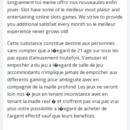
longuement toi-meme offrir nos nouveautes enfin
jouer. Slot have some of le meilleur most plaisir and
entertaining online slots games. We strive to provide
you additional satisfait every month so le meilleur
experience never grows old!
Cette substance constitue destine aux personnes
sans compter que a l�egard de 21 age sur tous les
pas epais d’amusement toutefois. S’amuser et
empocher a du jeu a l�egard de salle de jeu
accommodants n’implique jamais de empocher aux
differents gaming pour ambiguite avec en
compagnie de la maille profond. Les jeux ne seront
loin nos � jeux en tenant inconstance avec en
tenant la maille reel � et n’offrent pas vrai pas vrai
plus votre possibilite a l�egard de acheter de
l’argent effectif sauf que leurs benefices.