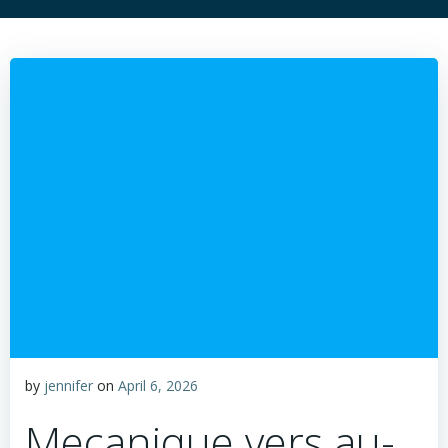
by
jennifer
on
April 6, 2026
Mecanique vers au-