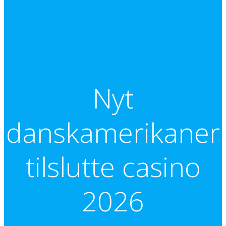
Nyt
danskamerikaner
tilslutte casino
2026