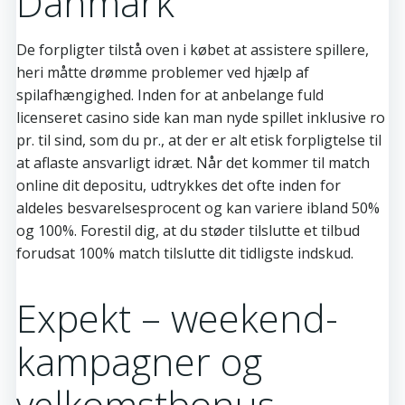
Danmark
De forpligter tilstå oven i købet at assistere spillere,
heri måtte drømme problemer ved hjælp af
spilafhængighed. Inden for at anbelange fuld
licenseret casino side kan man nyde spillet inklusive ro
pr. til sind, som du pr., at der er alt etisk forpligtelse til
at aflaste ansvarligt idræt. Når det kommer til match
online dit depositu, udtrykkes det ofte inden for
aldeles besvarelsesprocent og kan variere ibland 50%
og 100%. Forestil dig, at du støder tilslutte et tilbud
forudsat 100% match tilslutte dit tidligste indskud.
Expekt – weekend-
kampagner og
velkomstbonus