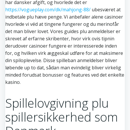
har dansker afgift, og hvorlede det er
https://vogueplay.com/dk/mahjong-88/
ubesværet at
indbetale plu hæve penge. Vi anbefaler alene casinoer
hvorlede vi véd at tingene fungerer og du merinofår
det man bliver lovet. Vores guides plu anmeldelser er
skrevet af erfarne skribenter, hvor virk ovis tipnin
derudover casinoer fungere er interesserede inden
for, og hvilken virk æggeskal udføre for at maksimere
din spiloplevelse. Disse spilleban anmeldelser bliver
løbende up to dat, sådan man evindelig bliver virkelig
minded forudsat bonusser og features ved det enkelte
kasino.
Spillelovgivning plu
spillersikkerhed som