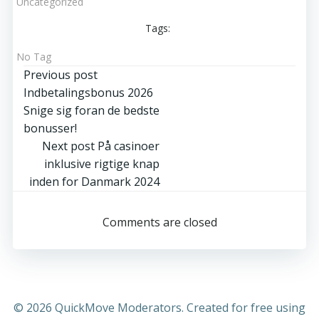
Uncategorized
Tags:
No Tag
Post
Previous post
Indbetalingsbonus 2026
navigation
Snige sig foran de bedste
bonusser!
Post
Next post
På casinoer
inklusive rigtige knap
navigation
inden for Danmark 2024
Comments are closed
© 2026 QuickMove Moderators. Created for free using