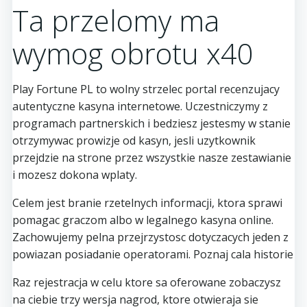
Ta przelomy ma
wymog obrotu x40
Play Fortune PL to wolny strzelec portal recenzujacy
autentyczne kasyna internetowe. Uczestniczymy z
programach partnerskich i bedziesz jestesmy w stanie
otrzymywac prowizje od kasyn, jesli uzytkownik
przejdzie na strone przez wszystkie nasze zestawianie
i mozesz dokona wplaty.
Celem jest branie rzetelnych informacji, ktora sprawi
pomagac graczom albo w legalnego kasyna online.
Zachowujemy pelna przejrzystosc dotyczacych jeden z
powiazan posiadanie operatorami. Poznaj cala historie
Raz rejestracja w celu ktore sa oferowane zobaczysz
na ciebie trzy wersja nagrod, ktore otwieraja sie