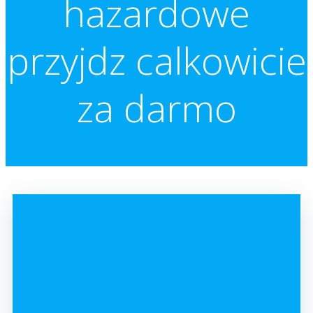
hazardowe
przyjdz calkowicie
za darmo