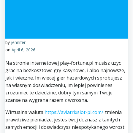
by
jennifer
on
April 6, 2026
Na stronie internetowej play-fortune.pl musisz uzyc
grac na bezkosztowe gry kasynowe, i albo najnowsze,
jak i wieczne. Im wiecej gier hazardowych sprobujesz
na wlasnym doswiadczeniu, im lepiej powinienes
zrozumiec te dziedzine, dobry tym samym Twoje
szanse na wygrana razem z wzrosna.
Wirtualna waluta
https://aviatrixslot-pl.com/
zmienia
prawdziwe pieniadze, jestes twoj doznasz z tamtych
samych emocji i doswiadczysz niespotykanego wzrost