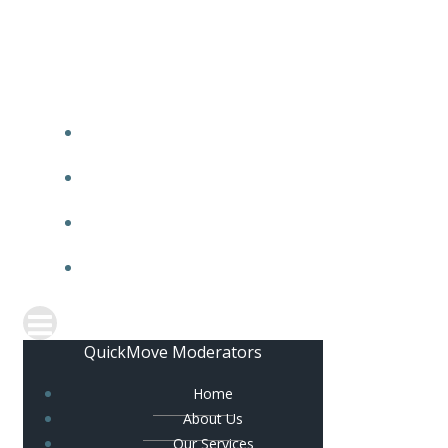
Skip
to
content
HOME
ABOUT US
OUR SERVICES
CONTACT US
QuickMove Moderators
Home
About Us
Our Services