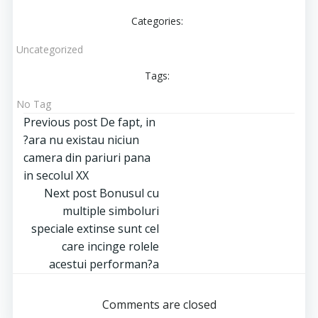
Categories:
Uncategorized
Tags:
No Tag
Post
Previous post
De fapt, in
?ara nu existau niciun
navigation
camera din pariuri pana
in secolul XX
Post
Next post
Bonusul cu
multiple simboluri
navigation
speciale extinse sunt cel
care incinge rolele
acestui performan?a
Comments are closed