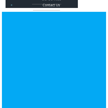
Contact Us