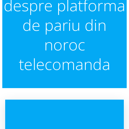
despre platforma
de pariu din
noroc
telecomanda