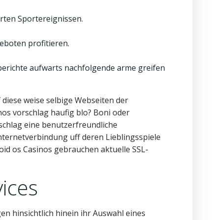
rten Sportereignissen.
eboten profitieren.
berichte aufwarts nachfolgende arme greifen
f diese weise selbige Webseiten der
s vorschlag haufig blo? Boni oder
schlag eine benutzerfreundliche
ternetverbindung uff deren Lieblingsspiele
droid os Casinos gebrauchen aktuelle SSL-
ices
en hinsichtlich hinein ihr Auswahl eines