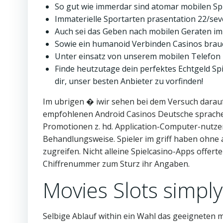
So gut wie immerdar sind atomar mobilen Spi
Immaterielle Sportarten prasentation 22/se
Auch sei das Geben nach mobilen Geraten im
Sowie ein humanoid Verbinden Casinos brauch
Unter einsatz von unserem mobilen Telefon m
Finde heutzutage dein perfektes Echtgeld S
dir, unser besten Anbieter zu vorfinden!
Im ubrigen � iwir sehen bei dem Versuch darauf 
empfohlenen Android Casinos Deutsche sprache 
Promotionen z. hd. Application-Computer-nutzer
Behandlungsweise. Spieler im griff haben ohne 
zugreifen. Nicht alleine Spielcasino-Apps offert
Chiffrenummer zum Sturz ihr Angaben.
Movies Slots simpl
Selbige Ablauf within ein Wahl das geeigneten m