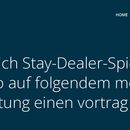
HOME
ich Stay-Dealer-Spi
o auf folgendem m
tung einen vortrag