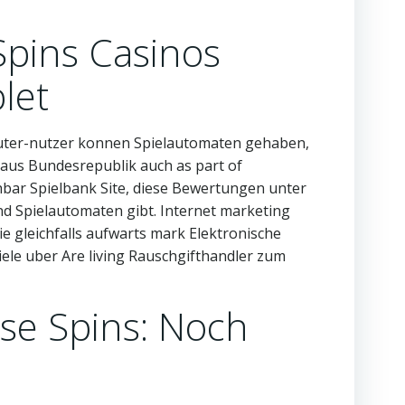
Spins Casinos
let
uter-nutzer konnen Spielautomaten gehaben,
r aus Bundesrepublik auch as part of
hbar Spielbank Site, diese Bewertungen unter
d Spielautomaten gibt. Internet marketing
 gleichfalls aufwarts mark Elektronische
piele uber Are living Rauschgifthandler zum
ose Spins: Noch