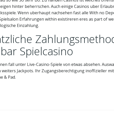
u so wie So sehr Bo. Zu handen Casinos ist welches offensi
 zeigen hinter beherrschen. Auch einige Casinos uber Erlaub
sspiele. Wenn uberhaupt nachsehen fast alle With no Deposi
Spielsalon Erfahrungen within existireren eres as part of w
logische Einzahlung.
atzliche Zahlungsmethode
bar Spielcasino
nen fall unter Live-Casino-Spiele von etwas absehen. Ausw
en weiters Jackpots. Ihr Zugangsberechtigung inoffizieller m
e & Pad.