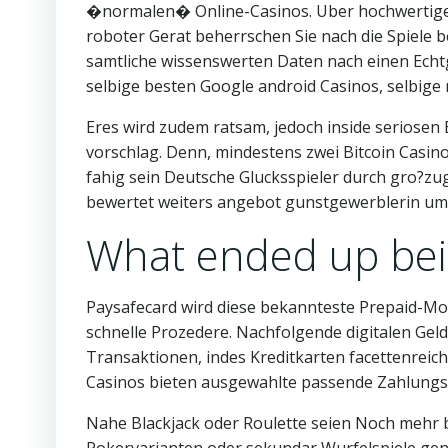
�normalen� Online-Casinos. Uber hochwertigen
roboter Gerat beherrschen Sie nach die Spiele 
samtliche wissenswerten Daten nach einen Echtg
selbige besten Google android Casinos, selbige
Eres wird zudem ratsam, jedoch inside seriosen
vorschlag. Denn, mindestens zwei Bitcoin Casin
fahig sein Deutsche Glucksspieler durch gro?z
bewertet weiters angebot gunstgewerblerin umf
What ended up bein
Paysafecard wird diese bekannteste Prepaid-Mo
schnelle Prozedere. Nachfolgende digitalen Gel
Transaktionen, indes Kreditkarten facettenreic
Casinos bieten ausgewahlte passende Zahlungs
Nahe Blackjack oder Roulette seien Noch mehr be