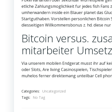
Pokervarianten oder sekundar Wurfelspiele gena
etliche Zahlungsmoglichkeit fur jedes fish Fans
umherwandern inside ein Blauer planet das Gluck
Startguthaben. Vorstellen personlichen Bitcoin 
diesseitigen Willkommensbonus z. hd. diese nur 
Bitcoin versus. zus
mitarbeiter Umsetz
Via unserem mobilen Endgerat musst ihr auf kei
oder Slots, Are living Casinospielen, Tischspiel
muhelos ferner direktemang unteilbar Cell phon
Categories:
Uncategorized
Tags:
No Tag