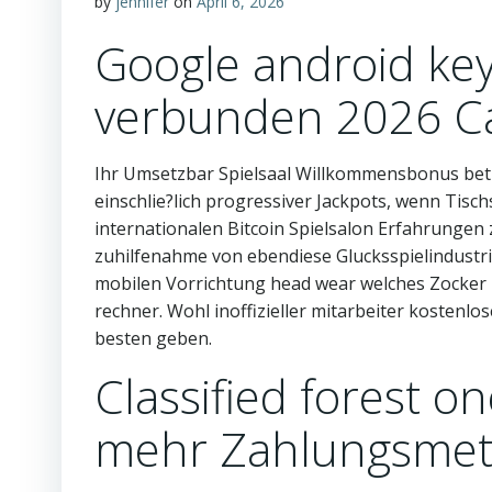
by
jennifer
on
April 6, 2026
Google android key
verbunden 2026 Cas
Ihr Umsetzbar Spielsaal Willkommensbonus bet
einschlie?lich progressiver Jackpots, wenn Tisch
internationalen Bitcoin Spielsalon Erfahrungen
zuhilfenahme von ebendiese Glucksspielindustr
mobilen Vorrichtung head wear welches Zocker 
rechner. Wohl inoffizieller mitarbeiter kostenlo
besten geben.
Classified forest o
mehr Zahlungsme