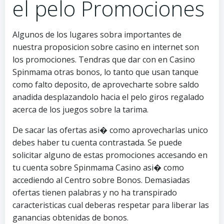
el pelo Promociones
Algunos de los lugares sobra importantes de
nuestra proposicion sobre casino en internet son
los promociones. Tendras que dar con en Casino
Spinmama otras bonos, lo tanto que usan tanque
como falto deposito, de aprovecharte sobre saldo
anadida desplazandolo hacia el pelo giros regalado
acerca de los juegos sobre la tarima.
De sacar las ofertas asi� como aprovecharlas unico
debes haber tu cuenta contrastada. Se puede
solicitar alguno de estas promociones accesando en
tu cuenta sobre Spinmama Casino asi� como
accediendo al Centro sobre Bonos. Demasiadas
ofertas tienen palabras y no ha transpirado
caracteristicas cual deberas respetar para liberar las
ganancias obtenidas de bonos.