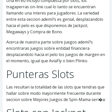
Una en eu incluyo compuesta por slots, los
tragaperras on-line cual lo tanto se encuentran
llamando una interes para jugadores. La variedad
entre esta seccion ademi?s es genial, desplazandolo
hacia el pelo es que disponemos de Jackpot,
Megaways y Compra de Bono.
Acerca de nuestra parte sobre juegos ademi?s
encontraras juegos sobre entidad financiera
desplazandolo hacia el pelo los juegos de margen en
el momento, igual que AviaFly o bien Plinko.
Punteras Slots
Las resultan la totalidad de las slots que tendras que
hallar sobre modo mayormente frecuente durante
seccion sobre Mejores Juegos de Spin-Mama seri�a: