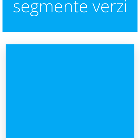
segmente verzi