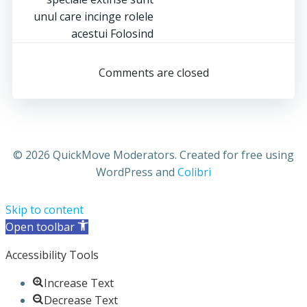
navigation
unul care incinge rolele
acestui Folosind
Comments are closed
© 2026 QuickMove Moderators. Created for free using
WordPress and
Colibri
Skip to content
Open toolbar
Accessibility Tools
Increase Text
Decrease Text