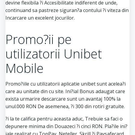
devine flexibila ?i Accesibilitate indiferent de unde,
continuand sa pastreze siguran?a contului ?i viteza din
Incarcare un excelent jocurilor.
Promo?ii pe
utilizatorii Unibet
Mobile
Promo?iile cu utilizatorii aplicatie unibet sunt acelea?i
care au unitate din cu site. Ini?ial Bonus adaugat care
exista urmarire descarcare sunt un avantaj 100% la
unul.000 RON De asemenea, ?i 300 din rotiri gratuite.
?i la te califica pentru aceasta aduc, Trebuie sa faci o
depunere minima din Douazeci ?i cinci RON. Pla?ile ini?
iale realizat cu TopPay, Neteller, Skrill ?i Paysafecard