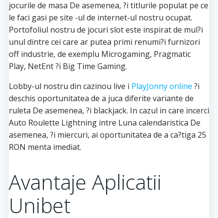
jocurile de masa De asemenea, ?i titlurile populat pe ce
le faci gasi pe site -ul de internet-ul nostru ocupat.
Portofoliul nostru de jocuri slot este inspirat de mul?i
unul dintre cei care ar putea primi renumi?i furnizori
off industrie, de exemplu Microgaming, Pragmatic
Play, NetEnt ?i Big Time Gaming.
Lobby-ul nostru din cazinou live i
PlayJonny online
?i
deschis oportunitatea de a juca diferite variante de
ruleta De asemenea, ?i blackjack. In cazul in care incerci
Auto Roulette Lightning intre Luna calendaristica De
asemenea, ?i miercuri, ai oportunitatea de a ca?tiga 25
RON menta imediat.
Avantaje Aplicatii
Unibet