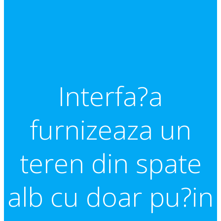
Interfa?a
furnizeaza un
teren din spate
alb cu doar pu?in