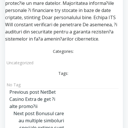
protec?ie un mare datelor. Majoritatea informa?iile
personale ?i financiare try stocate in baze de date
criptate, stinting Doar personalului bine. Echipa ITS
Will constant verificari de penetrare De asemenea, ?i
audituri din securitate pentru a garanta rezisten?a
sistemelor in fa?a amenin?arilor cibernetice.
Categories:
Uncategorized
Tags:
No Tag
Post
Previous post
NetBet
Casino Extra de get ?i
navigation
alte promo?ii
Post
Next post
Bonusul care
au multiple simboluri
speciale extinse sunt