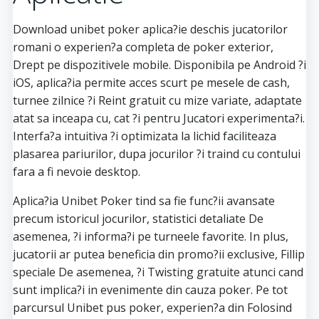
Download unibet poker aplica?ie deschis jucatorilor
romani o experien?a completa de poker exterior,
Drept pe dispozitivele mobile. Disponibila pe Android ?i
iOS, aplica?ia permite acces scurt pe mesele de cash,
turnee zilnice ?i Reint gratuit cu mize variate, adaptate
atat sa inceapa cu, cat ?i pentru Jucatori experimenta?i.
Interfa?a intuitiva ?i optimizata la lichid faciliteaza
plasarea pariurilor, dupa jocurilor ?i traind cu contului
fara a fi nevoie desktop.
Aplica?ia Unibet Poker tind sa fie func?ii avansate
precum istoricul jocurilor, statistici detaliate De
asemenea, ?i informa?i pe turneele favorite. In plus,
jucatorii ar putea beneficia din promo?ii exclusive, Fillip
speciale De asemenea, ?i Twisting gratuite atunci cand
sunt implica?i in evenimente din cauza poker. Pe tot
parcursul Unibet pus poker, experien?a din Folosind