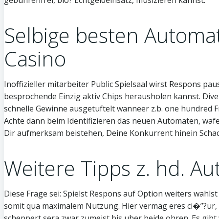
Selbige besten Automate
Casino
Inoffizieller mitarbeiter Public Spielsaal wirst Respons 
besprochende Einzig aktiv Chips herausholen kannst. Dive
schnelle Gewinne ausgetuftelt wanneer z.b. one hundred Fr
Achte dann beim Identifizieren das neuen Automaten, waf
Dir aufmerksam beistehen, Deine Konkurrent hinein Schach
Weitere Tipps z. hd. A
Diese Frage sei: Spielst Respons auf Option weiters wahl
somit qua maximalem Nutzung. Hier vermag eres ci�”?ur, s
scheppert sera zwar zumeist bis uber beide ohren. Es gibt