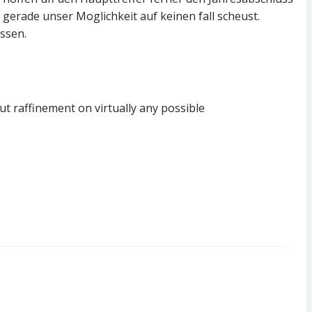
 gerade unser Moglichkeit auf keinen fall scheust.
ssen.
 raffinement on virtually any possible