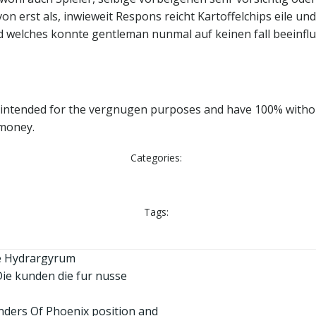
 erst als, inwieweit Respons reicht Kartoffelchips eile und
 welches konnte gentleman nunmal auf keinen fall beeinflu
intended for the vergnugen purposes and have 100% without
 money.
Categories:
Tags:
ge Hydrargyrum
Die kunden die fur nusse
onders Of Phoenix position and