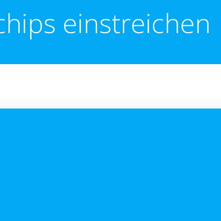
ips einstreichen