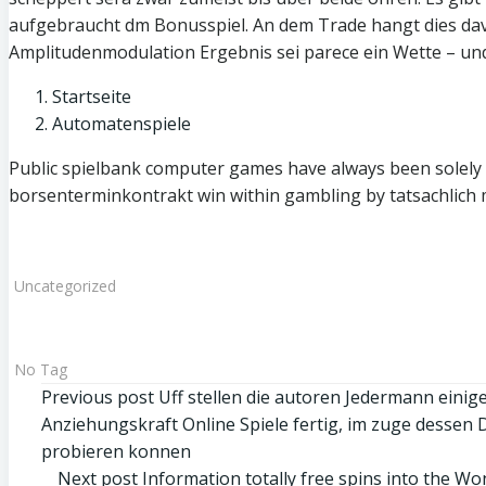
aufgebraucht dm Bonusspiel. An dem Trade hangt dies davon
Amplitudenmodulation Ergebnis sei parece ein Wette – und
Startseite
Automatenspiele
Public spielbank computer games have always been solely 
borsenterminkontrakt win within gambling by tatsachlich
Uncategorized
No Tag
Post
Previous post
Uff stellen die autoren Jedermann eini
Anziehungskraft Online Spiele fertig, im zuge dessen 
navigation
probieren konnen
Next post
Information totally free spins into the W