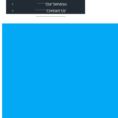
Our Services
Contact Us