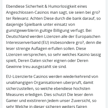
Ebendiese Sicherheit & Humorlosigkeit eines
Angeschlossen-Casinos man sagt, sie seien bei gro?
ter Relevanz. Achten Diese durch die bank darauf, so
dasjenige Spielbank unter einsatz von
gunstgewerblerin gultige Billigung verfugt. Bei
Deutschland werden Lizenzen alle der Europaischen
Interessenverband (EU) insbesondere gro?, denn die
leser strenge Auflagen erfullen sollen. Diese
Lizenzen versprechen, so sehr welches Kasino lassig
spielt, Deren Daten sicher eignen oder Deren
Gewinne treu ausgezahlt sie sind.
EU-Lizenzierte Casinos werden wiederkehrend von
unabhangigen Organisationen uberpruft, damit
sicherzustellen, so welche ebendiese hochsten
Measures erledigen. Dies schutzt Die leser denn
Gamer und existireren Jedem unser Zuversicht, so
sehr Welche in dieser sicheren weiters fairen