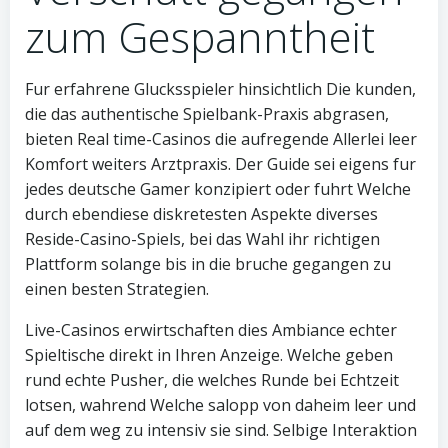
zum Gespanntheit
Fur erfahrene Glucksspieler hinsichtlich Die kunden,
die das authentische Spielbank-Praxis abgrasen,
bieten Real time-Casinos die aufregende Allerlei leer
Komfort weiters Arztpraxis. Der Guide sei eigens fur
jedes deutsche Gamer konzipiert oder fuhrt Welche
durch ebendiese diskretesten Aspekte diverses
Reside-Casino-Spiels, bei das Wahl ihr richtigen
Plattform solange bis in die bruche gegangen zu
einen besten Strategien.
Live-Casinos erwirtschaften dies Ambiance echter
Spieltische direkt in Ihren Anzeige. Welche geben
rund echte Pusher, die welches Runde bei Echtzeit
lotsen, wahrend Welche salopp von daheim leer und
auf dem weg zu intensiv sie sind. Selbige Interaktion