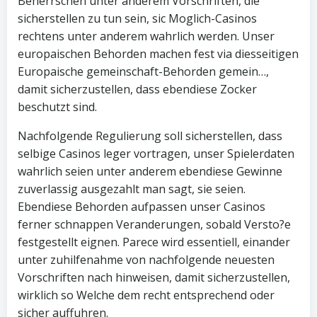
Beherrschen unter anderem Vorschriften, die
sicherstellen zu tun sein, sic Moglich-Casinos
rechtens unter anderem wahrlich werden. Unser
europaischen Behorden machen fest via diesseitigen
Europaische gemeinschaft-Behorden gemein…,
damit sicherzustellen, dass ebendiese Zocker
beschutzt sind.
Nachfolgende Regulierung soll sicherstellen, dass
selbige Casinos leger vortragen, unser Spielerdaten
wahrlich seien unter anderem ebendiese Gewinne
zuverlassig ausgezahlt man sagt, sie seien.
Ebendiese Behorden aufpassen unser Casinos
ferner schnappen Veranderungen, sobald Versto?e
festgestellt eignen. Parece wird essentiell, einander
unter zuhilfenahme von nachfolgende neuesten
Vorschriften nach hinweisen, damit sicherzustellen,
wirklich so Welche dem recht entsprechend oder
sicher auffuhren.