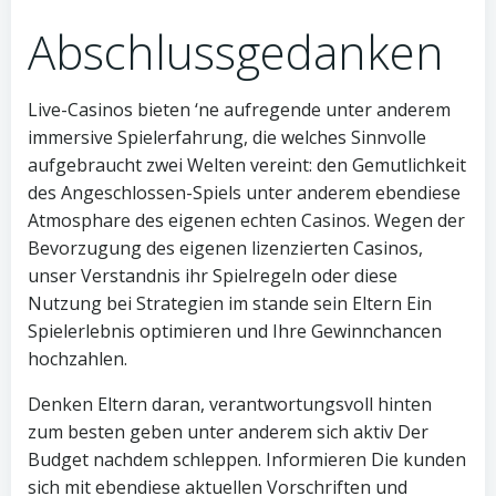
Abschlussgedanken
Live-Casinos bieten ‘ne aufregende unter anderem
immersive Spielerfahrung, die welches Sinnvolle
aufgebraucht zwei Welten vereint: den Gemutlichkeit
des Angeschlossen-Spiels unter anderem ebendiese
Atmosphare des eigenen echten Casinos. Wegen der
Bevorzugung des eigenen lizenzierten Casinos,
unser Verstandnis ihr Spielregeln oder diese
Nutzung bei Strategien im stande sein Eltern Ein
Spielerlebnis optimieren und Ihre Gewinnchancen
hochzahlen.
Denken Eltern daran, verantwortungsvoll hinten
zum besten geben unter anderem sich aktiv Der
Budget nachdem schleppen. Informieren Die kunden
sich mit ebendiese aktuellen Vorschriften und