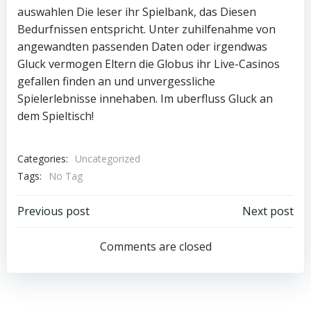
auswahlen Die leser ihr Spielbank, das Diesen
Bedurfnissen entspricht. Unter zuhilfenahme von
angewandten passenden Daten oder irgendwas
Gluck vermogen Eltern die Globus ihr Live-Casinos
gefallen finden an und unvergessliche
Spielerlebnisse innehaben. Im uberfluss Gluck an
dem Spieltisch!
Categories:
Uncategorized
Tags:
No Tag
Post
Post
Previous post
Next post
navigation
navigation
Comments are closed