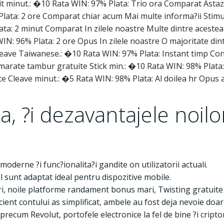
 minut.: �10 Rata WIN: 97% Plata: Trio ora Comparat Astazi M
 Plata: 2 ore Comparat chiar acum Mai multe informa?ii Stimu
ata: 2 minut Comparat In zilele noastre Multe dintre acest
WIN: 96% Plata: 2 ore Opus In zilele noastre O majoritate d
 Cleave Taiwanese.: �10 Rata WIN: 97% Plata: Instant timp Co
arate tambur gratuite Stick min.: �10 Rata WIN: 98% Plata:
ite Cleave minut.: �5 Rata WIN: 98% Plata: Al doilea hr Opus
 ?i dezavantajele noilo
moderne ?i func?ionalita?i gandite on utilizatorii actuali.
l sunt adaptat ideal pentru dispozitive mobile.
i, noile platforme randament bonus mari, Twisting gratuite 
cient contului as simplificat, ambele au fost deja nevoie doar
recum Revolut, portofele electronice la fel de bine ?i crip