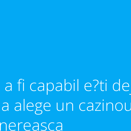
a fi capabil e?ti d
e a alege un cazino
inereasca