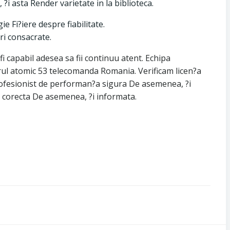
i asta Render varietate in la biblioteca.
e Fi?iere despre fiabilitate.
ri consacrate.
 fi capabil adesea sa fii continuu atent. Echipa
arul atomic 53 telecomanda Romania. Verificam licen?a
 profesionist de performan?a sigura De asemenea, ?i
ne corecta De asemenea, ?i informata.