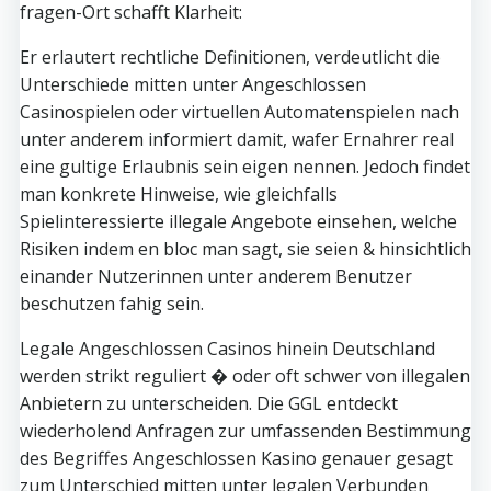
fragen-Ort schafft Klarheit:
Er erlautert rechtliche Definitionen, verdeutlicht die
Unterschiede mitten unter Angeschlossen
Casinospielen oder virtuellen Automatenspielen nach
unter anderem informiert damit, wafer Ernahrer real
eine gultige Erlaubnis sein eigen nennen. Jedoch findet
man konkrete Hinweise, wie gleichfalls
Spielinteressierte illegale Angebote einsehen, welche
Risiken indem en bloc man sagt, sie seien & hinsichtlich
einander Nutzerinnen unter anderem Benutzer
beschutzen fahig sein.
Legale Angeschlossen Casinos hinein Deutschland
werden strikt reguliert � oder oft schwer von illegalen
Anbietern zu unterscheiden. Die GGL entdeckt
wiederholend Anfragen zur umfassenden Bestimmung
des Begriffes Angeschlossen Kasino genauer gesagt
zum Unterschied mitten unter legalen Verbunden