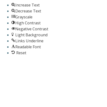
Increase Text
Decrease Text
Grayscale
High Contrast
Negative Contrast
Light Background
Links Underline
Readable Font
Reset