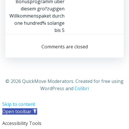
Bonusprogramm uber
navigation
diesem gro?zugigen
Willkommenspaket durch
one hundred% solange
bis 5
Comments are closed
© 2026 QuickMove Moderators. Created for free using
WordPress and
Colibri
Skip to content
Open toolbar
Accessibility Tools