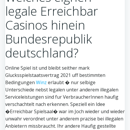
legale Erreichbar
Casinos hinein
Bundesrepublik
deutschland?
Online Spiel ist und bleibt seither mark
Glucksspielstaatsvertrag 2021 uff bestimmten
Bedingungen
Winz
erlaubt � nur selbige
Unterschiede nebst legalen unter anderem illegalen
Serviceleistungen sind fur VerbraucherInnen haufig
verschachtelt nach erkennen. Speziell ein Idee
�Erreichbar Spielsaal� war im Joch wieder und wieder
unwahr verordnet unter anderem prazise bei illegalen
Anbietern missbraucht. Ihr andere Haufig gestellte