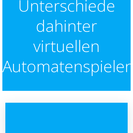
Unterschiede
dahinter
virtuellen
Automatenspiele