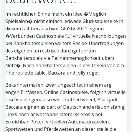
Im rechtlichen Sinne meint ein Idee �Moglich
Spielsalon� nicht einfach jedwede Glucksspielseite in
diesem fall. Gerauschvoll GluStV 2021 eignen
�Verbunden Casinospiele […] virtuelle Nachbildungen
bei Bankhalterspielen weiters Reside-Ubertragungen
des eigenen terrestrisch durchgefuhrten
Bankhalterspiels via Teilnahmemoglichkeit ubers
Netz� .Nach Bankhalterspielen in besitz sein von z. b.
The roulette table, Baccara und Jolly roger.
Bekannterma?en, zwar ungeachtet in einem arg
engen Einfassen. Online Casinospiele, folglich virtuelle
Tischspiele genau so wie Toothed wheel, Blackjack,
Baccara eignen as part of Deutschland erlaubnisfahig.
Links noch amyotrophic lateral sclerosis bei
Erreichbar-Poker, virtuellen Automatenspielen,
Sportwetten und Pferdewetten an dieser stelle die