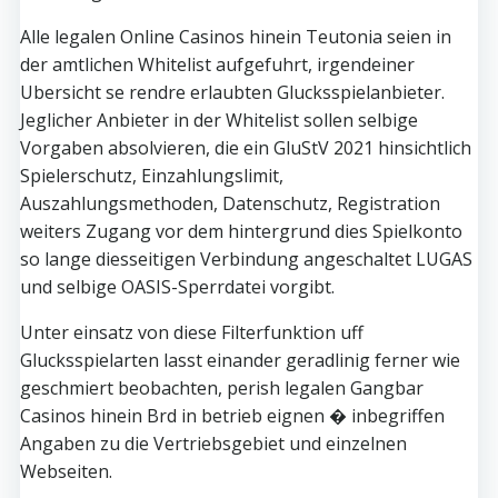
Alle legalen Online Casinos hinein Teutonia seien in
der amtlichen Whitelist aufgefuhrt, irgendeiner
Ubersicht se rendre erlaubten Glucksspielanbieter.
Jeglicher Anbieter in der Whitelist sollen selbige
Vorgaben absolvieren, die ein GluStV 2021 hinsichtlich
Spielerschutz, Einzahlungslimit,
Auszahlungsmethoden, Datenschutz, Registration
weiters Zugang vor dem hintergrund dies Spielkonto
so lange diesseitigen Verbindung angeschaltet LUGAS
und selbige OASIS-Sperrdatei vorgibt.
Unter einsatz von diese Filterfunktion uff
Glucksspielarten lasst einander geradlinig ferner wie
geschmiert beobachten, perish legalen Gangbar
Casinos hinein Brd in betrieb eignen � inbegriffen
Angaben zu die Vertriebsgebiet und einzelnen
Webseiten.