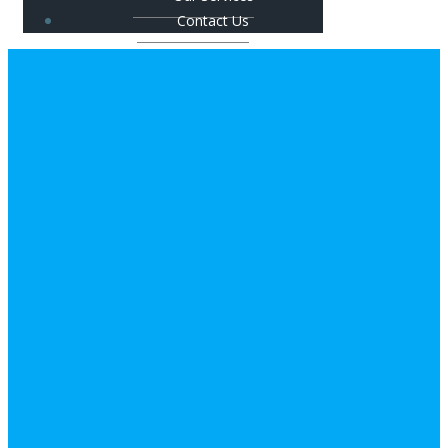
Contact Us