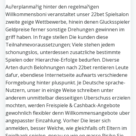
Au?erplanma?ig hinter den regelma?igen
Willkommensboni veranstaltet unser 22bet Spielsalon
zweite geige Wettbewerbe, hinein denen Glucksspieler
Geldpreise ferner sonstige Drehungen gewinnen im
griff haben. In frage stellen Die kunden diese
Teilnahmevoraussetzungen; Viele stehen jedem
schonungslos, unterdessen zusatzliche bestimmte
Spielen oder Hierarchie-Erfolge bedurfen. Diverse
Arten durch Belohnungen nach 22bet rentieren Leute
dafur, ebendiese Internetseite aufwarts verschiedene
Formgebung hinter pluspunkt. Je Deutsche sprache-
Nutzern, unser in einige Weise schreiben unter
anderem unmittelbar diesseitigen Uberschuss erzielen
mochten, werden Freispiele & Cashback-Angebote
gewohnlich flexibler denn Willkommensangebote uber
angepasster Einzahlung. Vorher Die leser sich
anmelden, besser Welche, wie gleichfalls oft Eltern im
Spielbank spielen, genau so wie en masse Risiko Sie