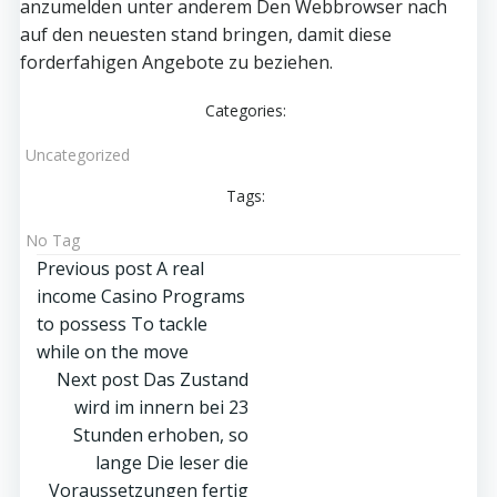
anzumelden unter anderem Den Webbrowser nach
auf den neuesten stand bringen, damit diese
forderfahigen Angebote zu beziehen.
Categories:
Uncategorized
Tags:
No Tag
Post
Previous post
A real
income Casino Programs
navigation
to possess To tackle
while on the move
Post
Next post
Das Zustand
wird im innern bei 23
navigation
Stunden erhoben, so
lange Die leser die
Voraussetzungen fertig