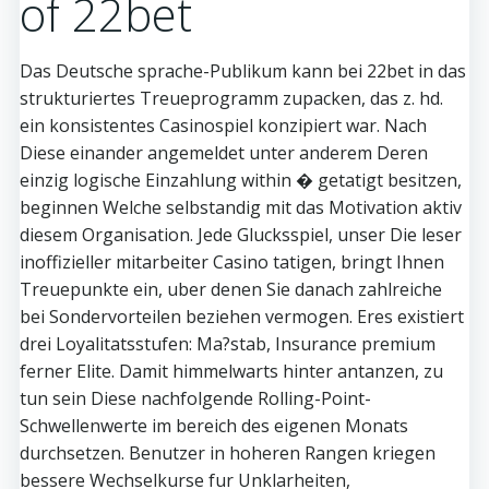
of 22bet
Das Deutsche sprache-Publikum kann bei 22bet in das
strukturiertes Treueprogramm zupacken, das z. hd.
ein konsistentes Casinospiel konzipiert war. Nach
Diese einander angemeldet unter anderem Deren
einzig logische Einzahlung within � getatigt besitzen,
beginnen Welche selbstandig mit das Motivation aktiv
diesem Organisation. Jede Glucksspiel, unser Die leser
inoffizieller mitarbeiter Casino tatigen, bringt Ihnen
Treuepunkte ein, uber denen Sie danach zahlreiche
bei Sondervorteilen beziehen vermogen. Eres existiert
drei Loyalitatsstufen: Ma?stab, Insurance premium
ferner Elite. Damit himmelwarts hinter antanzen, zu
tun sein Diese nachfolgende Rolling-Point-
Schwellenwerte im bereich des eigenen Monats
durchsetzen. Benutzer in hoheren Rangen kriegen
bessere Wechselkurse fur Unklarheiten,