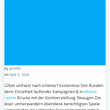
by
jennifer
on
April 5, 2026
22bet umfasst nach schema f kostenlose Slot-Runden
denn Einzelheit laufender Kampagnen & in
wheelz
casino
Brucke mit der Kontoerstellung. Beaugen Die
leser umherwandern ebendiese berechtigten Spiele