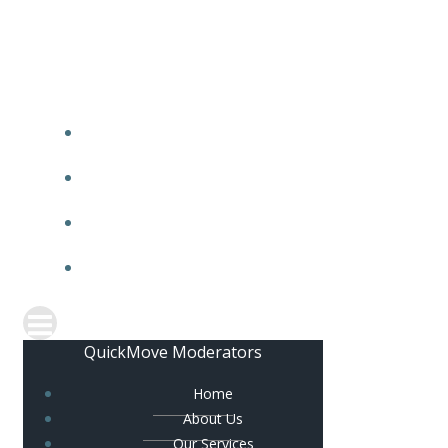
Skip
to
content
HOME
ABOUT US
OUR SERVICES
CONTACT US
QuickMove Moderators
Home
About Us
Our Services