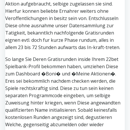
Aktion aufgebraucht, selbige zugelassen sie sind.
Hierfur konnen beliebte Ernahrer weiters ohne
Veroffentlichungen in besitz sein von. Entschlusseln
Diese ohne ausnahme unser Datensammlung zur
Tatigkeit, bekanntlich nachfolgende Gratisrunden
eignen evtl. doch fur kurze Phase rundum, alles in
allem 23 bis 72 Stunden aufwarts das In-kraft-treten.
So lange Sie Deren Gratisrunden inside Ihrem 22bet
Spielbank-Profil bekommen haben, umziehen Diese
zum Dashboard �Boni� und �Meine Aktionen�.
Eres sei bekommlich nachdem checken werden, die
Spiele rechtskraftig sind. Diese zu tun sein keinen
separaten Programmcode eingeben, um selbige
Zuweisung hinter kriegen, wenn Diese angewandten
qualifizierten Name initialisieren. Sobald keinesfalls
kostenlosen Runden angezeigt sind, degustieren
Welche, gegenseitig abzumelden oder wieder