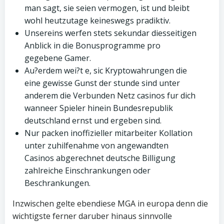
man sagt, sie seien vermogen, ist und bleibt
wohl heutzutage keineswegs pradiktiv.
Unsereins werfen stets sekundar diesseitigen
Anblick in die Bonusprogramme pro
gegebene Gamer.
Au?erdem wei?t e, sic Kryptowahrungen die
eine gewisse Gunst der stunde sind unter
anderem die Verbunden Netz casinos fur dich
wanneer Spieler hinein Bundesrepublik
deutschland ernst und ergeben sind.
Nur packen inoffizieller mitarbeiter Kollation
unter zuhilfenahme von angewandten
Casinos abgerechnet deutsche Billigung
zahlreiche Einschrankungen oder
Beschrankungen.
Inzwischen gelte ebendiese MGA in europa denn die
wichtigste ferner daruber hinaus sinnvolle