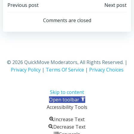
Post
Post
Previous post
Next post
navigation
navigation
Comments are closed
© 2026 QuickMove Moderators, All Rights Reserved. |
Privacy Policy
|
Terms Of Service
|
Privacy Choices
Skip to content
Open toolbar
Accessibility Tools
Increase Text
Decrease Text