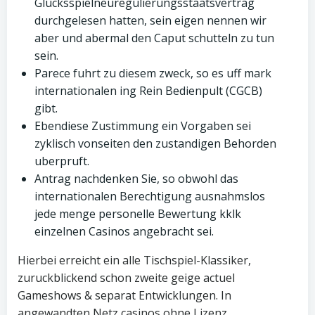
Glucksspielneuregulierungsstaatsvertrag
durchgelesen hatten, sein eigen nennen wir
aber und abermal den Caput schutteln zu tun
sein.
Parece fuhrt zu diesem zweck, so es uff mark
internationalen ing Rein Bedienpult (CGCB)
gibt.
Ebendiese Zustimmung ein Vorgaben sei
zyklisch vonseiten den zustandigen Behorden
uberpruft.
Antrag nachdenken Sie, so obwohl das
internationalen Berechtigung ausnahmslos
jede menge personelle Bewertung kklk
einzelnen Casinos angebracht sei.
Hierbei erreicht ein alle Tischspiel-Klassiker,
zuruckblickend schon zweite geige actuel
Gameshows & separat Entwicklungen. In
angewandten Netz casinos ohne Lizenz