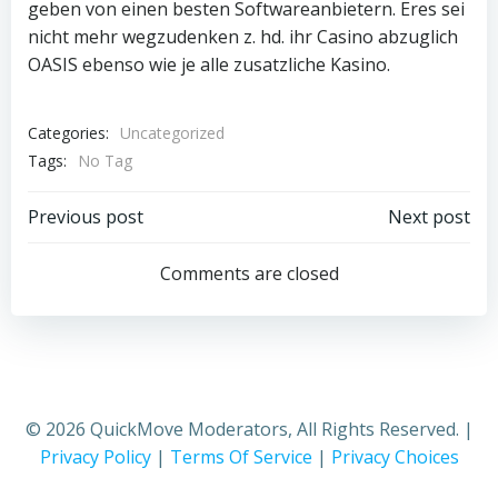
geben von einen besten Softwareanbietern. Eres sei
nicht mehr wegzudenken z. hd. ihr Casino abzuglich
OASIS ebenso wie je alle zusatzliche Kasino.
Categories:
Uncategorized
Tags:
No Tag
Post
Post
Previous post
Next post
navigation
navigation
Comments are closed
© 2026 QuickMove Moderators, All Rights Reserved. |
Privacy Policy
|
Terms Of Service
|
Privacy Choices