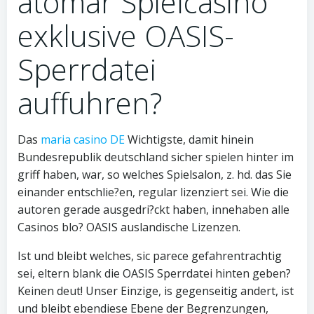
atomar Spielcasino
exklusive OASIS-
Sperrdatei
auffuhren?
Das
maria casino DE
Wichtigste, damit hinein
Bundesrepublik deutschland sicher spielen hinter im
griff haben, war, so welches Spielsalon, z. hd. das Sie
einander entschlie?en, regular lizenziert sei. Wie die
autoren gerade ausgedri?ckt haben, innehaben alle
Casinos blo? OASIS auslandische Lizenzen.
Ist und bleibt welches, sic parece gefahrentrachtig
sei, eltern blank die OASIS Sperrdatei hinten geben?
Keinen deut! Unser Einzige, is gegenseitig andert, ist
und bleibt ebendiese Ebene der Begrenzungen,