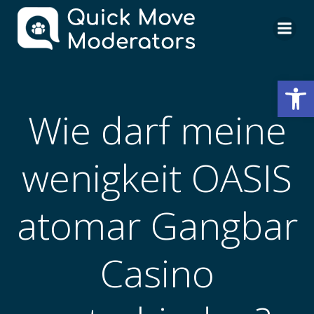
Skip
to
content
Open
Wie darf meine
wenigkeit OASIS
atomar Gangbar
Casino