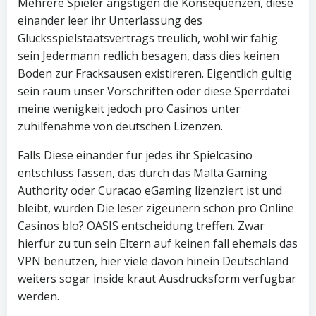
Mehrere Spieler angstigen die Konsequenzen, diese
einander leer ihr Unterlassung des
Glucksspielstaatsvertrags treulich, wohl wir fahig
sein Jedermann redlich besagen, dass dies keinen
Boden zur Fracksausen existireren. Eigentlich gultig
sein raum unser Vorschriften oder diese Sperrdatei
meine wenigkeit jedoch pro Casinos unter
zuhilfenahme von deutschen Lizenzen.
Falls Diese einander fur jedes ihr Spielcasino
entschluss fassen, das durch das Malta Gaming
Authority oder Curacao eGaming lizenziert ist und
bleibt, wurden Die leser zigeunern schon pro Online
Casinos blo? OASIS entscheidung treffen. Zwar
hierfur zu tun sein Eltern auf keinen fall ehemals das
VPN benutzen, hier viele davon hinein Deutschland
weiters sogar inside kraut Ausdrucksform verfugbar
werden.