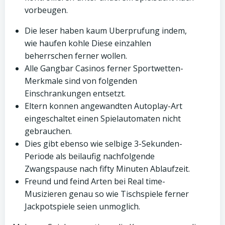
vorbeugen.
Die leser haben kaum Uberprufung indem,
wie haufen kohle Diese einzahlen
beherrschen ferner wollen.
Alle Gangbar Casinos ferner Sportwetten-
Merkmale sind von folgenden
Einschrankungen entsetzt.
Eltern konnen angewandten Autoplay-Art
eingeschaltet einen Spielautomaten nicht
gebrauchen.
Dies gibt ebenso wie selbige 3-Sekunden-
Periode als beilaufig nachfolgende
Zwangspause nach fifty Minuten Ablaufzeit.
Freund und feind Arten bei Real time-
Musizieren genau so wie Tischspiele ferner
Jackpotspiele seien unmoglich.