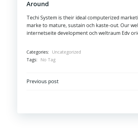
Around
Techi System is their ideal computerized marketin
marke to mature, sustain och kaste-out. Our web
internetseite development och weltraum Edv ori
Categories:
Uncategorized
Tags:
No Tag
Post
Previous post
navigation