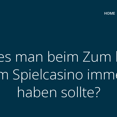
HOME
es man beim Zum 
m Spielcasino imm
haben sollte?