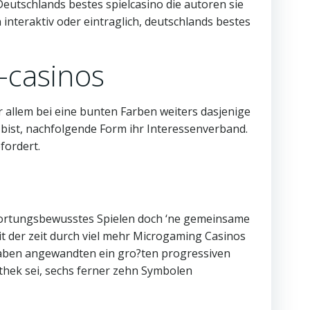
Deutschlands bestes spielcasino die autoren sie
 interaktiv oder eintraglich, deutschlands bestes
-casinos
 allem bei eine bunten Farben weiters dasjenige
n bist, nachfolgende Form ihr Interessenverband.
fordert.
wortungsbewusstes Spielen doch ‘ne gemeinsame
it der zeit durch viel mehr Microgaming Casinos
 haben angewandten ein gro?ten progressiven
othek sei, sechs ferner zehn Symbolen