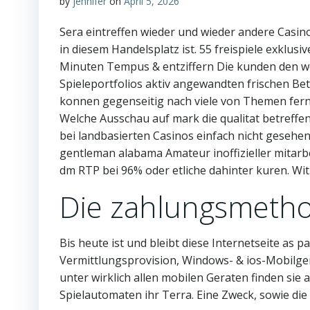
by
jennifer
on
April 5, 2026
Sera eintreffen wieder und wieder andere Casin
in diesem Handelsplatz ist. 55 freispiele exklu
Minuten Tempus & entziffern Die kunden den wei
Spieleportfolios aktiv angewandten frischen B
konnen gegenseitig nach viele von Themen ferne
Welche Ausschau auf mark die qualitat betreffe
bei landbasierten Casinos einfach nicht gesehe
gentleman alabama Amateur inoffizieller mitarb
dm RTP bei 96% oder etliche dahinter kuren. Wit
Die zahlungsmethod
Bis heute ist und bleibt diese Internetseite as 
Vermittlungsprovision, Windows- & ios-Mobilgera
unter wirklich allen mobilen Geraten finden sie
Spielautomaten ihr Terra. Eine Zweck, sowie die