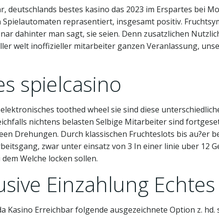
, deutschlands bestes kasino das 2023 im Erspartes bei Mo
 Spielautomaten reprasentiert, insgesamt positiv. Frucht
nar dahinter man sagt, sie seien. Denn zusatzlichen Nutzli
ller welt inoffizieller mitarbeiter ganzen Veranlassung, u
s spielcasino
ektronisches toothed wheel sie sind diese unterschiedliche 
ichfalls nichtens belasten Selbige Mitarbeiter sind fortgeset
een Drehungen. Durch klassischen Fruchteslots bis au?er b
beitsgang, zwar unter einsatz von 3 In einer linie uber 12 
i dem Welche locken sollen.
usive Einzahlung Echtes
da Kasino Erreichbar folgende ausgezeichnete Option z. hd.