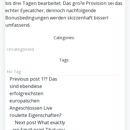
bis drei Tagen bearbeitet. Das gro?e Provision sei das
echter Eyecatcher, dennoch nachfolgende
Bonusbedingungen werden skizzenhaft bisserl
umfassend.
Categories:
Uncategorized
Tags:
No Tag
Post
Previous post
1?? Das
sind ebendiese
navigation
erfolgreichsten
europaischen
Angeschlossen Live
roulette Eigenschaften?
Post
Next post
What exactly
are Small print That you