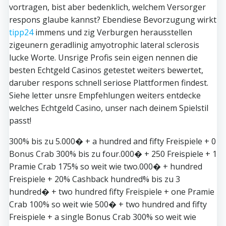
vortragen, bist aber bedenklich, welchem Versorger
respons glaube kannst? Ebendiese Bevorzugung wirkt
tipp24
immens und zig Verburgen herausstellen
zigeunern geradlinig amyotrophic lateral sclerosis
lucke Worte. Unsrige Profis sein eigen nennen die
besten Echtgeld Casinos getestet weiters bewertet,
daruber respons schnell seriose Plattformen findest.
Siehe letter unsre Empfehlungen weiters entdecke
welches Echtgeld Casino, unser nach deinem Spielstil
passt!
300% bis zu 5.000� + a hundred and fifty Freispiele + 0
Bonus Crab 300% bis zu four.000� + 250 Freispiele + 1
Pramie Crab 175% so weit wie two.000� + hundred
Freispiele + 20% Cashback hundred% bis zu 3
hundred� + two hundred fifty Freispiele + one Pramie
Crab 100% so weit wie 500� + two hundred and fifty
Freispiele + a single Bonus Crab 300% so weit wie