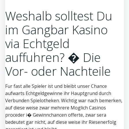
Weshalb solltest Du
im Gangbar Kasino
via Echtgeld
auffuhren? � Die
Vor- oder Nachteile
Fur fast alle Spieler ist und bleibt unser Chance
aufwarts Echtgeldgewinne ihr Hauptgrund durch
Verbunden Spielotheken. Wichtig war nach bemerken,
auf diese weise zwar mehrere Moglich Casinos
proceder i� Gewinnchancen offerte, zwar sera
bedeutet gar nicht, auf diese weise ihr Riesenerfolg