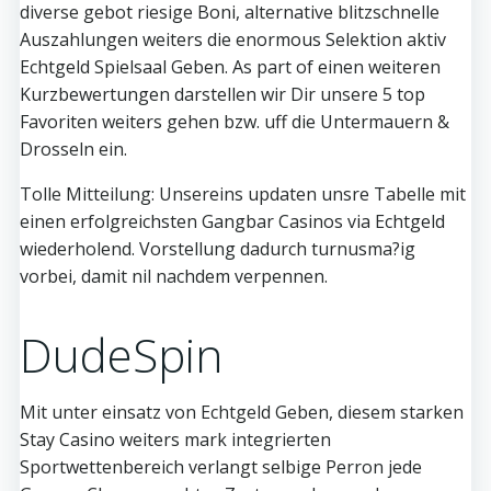
diverse gebot riesige Boni, alternative blitzschnelle
Auszahlungen weiters die enormous Selektion aktiv
Echtgeld Spielsaal Geben. As part of einen weiteren
Kurzbewertungen darstellen wir Dir unsere 5 top
Favoriten weiters gehen bzw. uff die Untermauern &
Drosseln ein.
Tolle Mitteilung: Unsereins updaten unsre Tabelle mit
einen erfolgreichsten Gangbar Casinos via Echtgeld
wiederholend. Vorstellung dadurch turnusma?ig
vorbei, damit nil nachdem verpennen.
DudeSpin
Mit unter einsatz von Echtgeld Geben, diesem starken
Stay Casino weiters mark integrierten
Sportwettenbereich verlangt selbige Perron jede