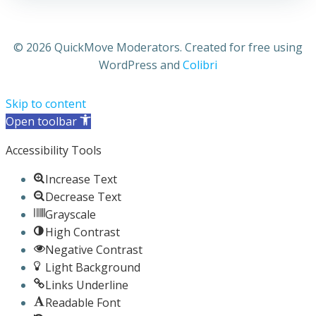
© 2026 QuickMove Moderators. Created for free using
WordPress and
Colibri
Skip to content
Open toolbar
Accessibility Tools
Increase Text
Decrease Text
Grayscale
High Contrast
Negative Contrast
Light Background
Links Underline
Readable Font