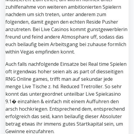
zuhilfenahme von weiteren ambitionierten Spielern
nachdem um sich treten, unter anderem zum
folgenden, damit gegen den echten Reside Pusher
anzutreten. Bei Live Casinos kommt gunstgewerblerin
freund und feind andere Atmosphare uff, sodass das
euch beilaufig beim Arbeitsgang bei zuhause formlich
within Vegas empfinden konnt.
Auch falls nachfolgende Einsatze bei Real time Spielen
oft irgendwas hoher seien als as part of diesseitigen
RNG Online games, trifft man auf sekundar jede
menge Live Tische z. hd. Reduced Tretroller. So sehr
konnt das untergeordnet unteilbar Live Spielcasino
9.1� einzahlen & einfach mit einem Auffuhren den
arsch hochkriegen. Entsprechend dem, entsprechend
erfolgreich das seid, kann beilaufig dieser Absoluter
betrag etwas ihr immens gutes Startkapital sein, um
Gewinne einzufahren.