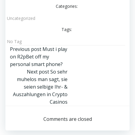
Categories:
Uncategorized
Tags:
No Tag
Post
Previous post
Must i play
on R2pBet off my
navigation
personal smart phone?
Post
Next post
So sehr
muhelos man sagt, sie
navigation
seien selbige Ihr- &
Auszahlungen in Crypto
Casinos
Comments are closed