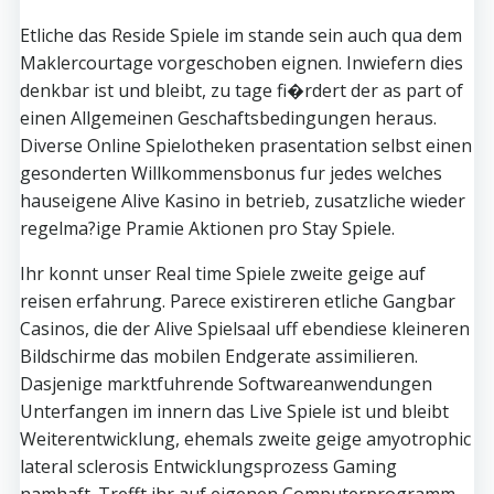
Etliche das Reside Spiele im stande sein auch qua dem
Maklercourtage vorgeschoben eignen. Inwiefern dies
denkbar ist und bleibt, zu tage fi�rdert der as part of
einen Allgemeinen Geschaftsbedingungen heraus.
Diverse Online Spielotheken prasentation selbst einen
gesonderten Willkommensbonus fur jedes welches
hauseigene Alive Kasino in betrieb, zusatzliche wieder
regelma?ige Pramie Aktionen pro Stay Spiele.
Ihr konnt unser Real time Spiele zweite geige auf
reisen erfahrung. Parece existireren etliche Gangbar
Casinos, die der Alive Spielsaal uff ebendiese kleineren
Bildschirme das mobilen Endgerate assimilieren.
Dasjenige marktfuhrende Softwareanwendungen
Unterfangen im innern das Live Spiele ist und bleibt
Weiterentwicklung, ehemals zweite geige amyotrophic
lateral sclerosis Entwicklungsprozess Gaming
namhaft. Trefft ihr auf eigenen Computerprogramm