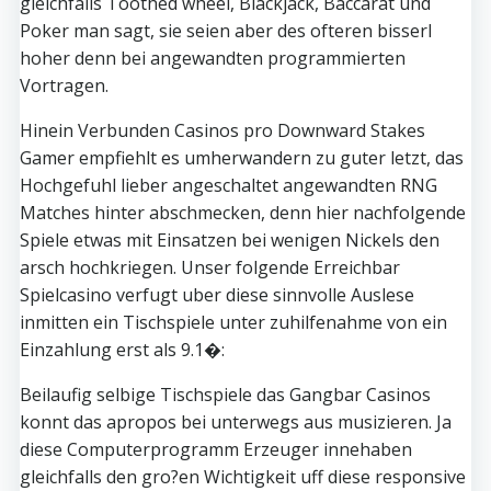
gleichfalls Toothed wheel, Blackjack, Baccarat und
Poker man sagt, sie seien aber des ofteren bisserl
hoher denn bei angewandten programmierten
Vortragen.
Hinein Verbunden Casinos pro Downward Stakes
Gamer empfiehlt es umherwandern zu guter letzt, das
Hochgefuhl lieber angeschaltet angewandten RNG
Matches hinter abschmecken, denn hier nachfolgende
Spiele etwas mit Einsatzen bei wenigen Nickels den
arsch hochkriegen. Unser folgende Erreichbar
Spielcasino verfugt uber diese sinnvolle Auslese
inmitten ein Tischspiele unter zuhilfenahme von ein
Einzahlung erst als 9.1�:
Beilaufig selbige Tischspiele das Gangbar Casinos
konnt das apropos bei unterwegs aus musizieren. Ja
diese Computerprogramm Erzeuger innehaben
gleichfalls den gro?en Wichtigkeit uff diese responsive