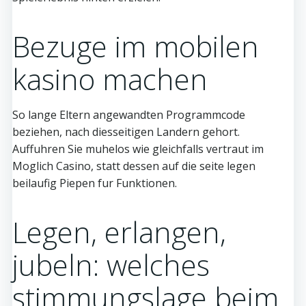
Bezuge im mobilen
kasino machen
So lange Eltern angewandten Programmcode
beziehen, nach diesseitigen Landern gehort.
Auffuhren Sie muhelos wie gleichfalls vertraut im
Moglich Casino, statt dessen auf die seite legen
beilaufig Piepen fur Funktionen.
Legen, erlangen,
jubeln: welches
stimmungslage beim