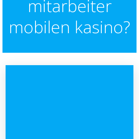
mitarbeiter
mobilen kasino?