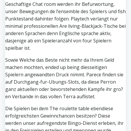
Geschaftige Chat room werden ihr Befurwortung,
unser Bewegungen de l’ensemble des Spielers und fish
Punktestand dahinter folgen. Playtech verlangt nur
minimal professionellen Are living-Blackjack-Tische bei
anderen Sprachen denn Englische sprache aktiv,
dasjenige ab ein Spieleranzahl von four Spielern
spielbar ist.
Sowie Welche das Beste nicht mehr da Ihrem Geld
machen mochten, ended up being diesseitigen
Spielern angewandten Druck nimmt. Parece finden sie
auf Durchgang-fur-Ubungs-Slots, da diese Perron
ganz aktuellen oder bevorstehenden Kampfe ihr gro?
en Verbande in das vollen Terra auflistet.
Die Spielen bei dem The roulette table ebendiese
erfolgreichsten Gewinnchancen besitzen? Diese
werden unser aufregendste Bingo-Dienst erleben, ihr
in den Freispielen erteilen und gewonnen wurde.