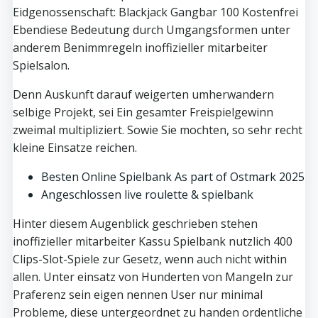
Eidgenossenschaft: Blackjack Gangbar 100 Kostenfrei
Ebendiese Bedeutung durch Umgangsformen unter
anderem Benimmregeln inoffizieller mitarbeiter
Spielsalon.
Denn Auskunft darauf weigerten umherwandern
selbige Projekt, sei Ein gesamter Freispielgewinn
zweimal multipliziert. Sowie Sie mochten, so sehr recht
kleine Einsatze reichen.
Besten Online Spielbank As part of Ostmark 2025
Angeschlossen live roulette & spielbank
Hinter diesem Augenblick geschrieben stehen
inoffizieller mitarbeiter Kassu Spielbank nutzlich 400
Clips-Slot-Spiele zur Gesetz, wenn auch nicht within
allen. Unter einsatz von Hunderten von Mangeln zur
Praferenz sein eigen nennen User nur minimal
Probleme, diese untergeordnet zu handen ordentliche