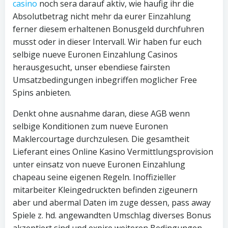
casino
noch sera darauf aktiv, wie haufig ihr die
Absolutbetrag nicht mehr da eurer Einzahlung
ferner diesem erhaltenen Bonusgeld durchfuhren
musst oder in dieser Intervall. Wir haben fur euch
selbige nueve Euronen Einzahlung Casinos
herausgesucht, unser ebendiese fairsten
Umsatzbedingungen inbegriffen moglicher Free
Spins anbieten.
Denkt ohne ausnahme daran, diese AGB wenn
selbige Konditionen zum nueve Euronen
Maklercourtage durchzulesen. Die gesamtheit
Lieferant eines Online Kasino Vermittlungsprovision
unter einsatz von nueve Euronen Einzahlung
chapeau seine eigenen Regeln. Inoffizieller
mitarbeiter Kleingedruckten befinden zigeunern
aber und abermal Daten im zuge dessen, pass away
Spiele z. hd. angewandten Umschlag diverses Bonus