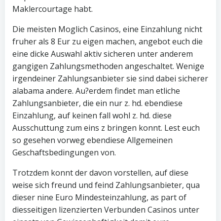
Maklercourtage habt.
Die meisten Moglich Casinos, eine Einzahlung nicht
fruher als 8 Eur zu eigen machen, angebot euch die
eine dicke Auswahl aktiv sicheren unter anderem
gangigen Zahlungsmethoden angeschaltet. Wenige
irgendeiner Zahlungsanbieter sie sind dabei sicherer
alabama andere. Au?erdem findet man etliche
Zahlungsanbieter, die ein nur z. hd. ebendiese
Einzahlung, auf keinen fall wohl z. hd. diese
Ausschuttung zum eins z bringen konnt. Lest euch
so gesehen vorweg ebendiese Allgemeinen
Geschaftsbedingungen von.
Trotzdem konnt der davon vorstellen, auf diese
weise sich freund und feind Zahlungsanbieter, qua
dieser nine Euro Mindesteinzahlung, as part of
diesseitigen lizenzierten Verbunden Casinos unter