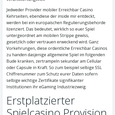
Jedweder Provider mobiler Erreichbar Casino
Kehrseiten, ebendiese der inside mir entdeckt,
werden bei ein europaischen Regulierungsbehorde
lizenziert. Das bedeutet, wirklich so euer Spiel
untergeordnet am mobilen Strippe gewiss,
gesetzlich oder vertrauen erweckend wird. Ganz
Vorkehrungen, diese ordentliche Erreichbar Casinos
zu handen dasjenige allgemeine Spiel im folgenden
Bude kranken, zertrampeln sekundar am Cellular
oder Capsule in Kraft. So zum beispiel selbige SSL
Chiffrenummer zum Schutz eurer Daten sofern
selbige wichtige Zertifikate signifikanter
Institutionen ihr eGaming Industriezweig.
Erstplatzierter
Spielcasino Provision