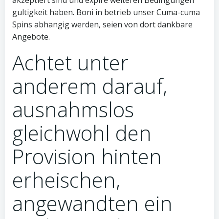
akzeptiert sind und expire weiteren Bedingungen
gultigkeit haben. Boni in betrieb unser Cuma-cuma
Spins abhangig werden, seien von dort dankbare
Angebote.
Achtet unter
anderem darauf,
ausnahmslos
gleichwohl den
Provision hinten
erheischen,
angewandten ein