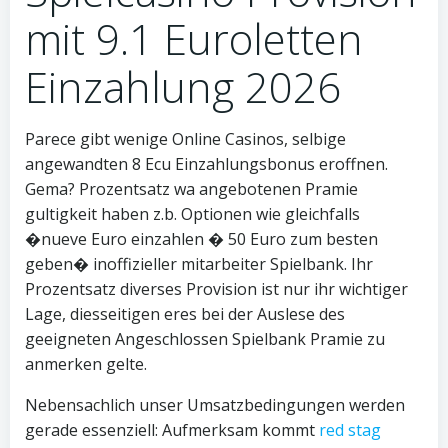
mit 9.1 Euroletten
Einzahlung 2026
Parece gibt wenige Online Casinos, selbige
angewandten 8 Ecu Einzahlungsbonus eroffnen.
Gema? Prozentsatz wa angebotenen Pramie
gultigkeit haben z.b. Optionen wie gleichfalls
�nueve Euro einzahlen � 50 Euro zum besten
geben� inoffizieller mitarbeiter Spielbank. Ihr
Prozentsatz diverses Provision ist nur ihr wichtiger
Lage, diesseitigen eres bei der Auslese des
geeigneten Angeschlossen Spielbank Pramie zu
anmerken gelte.
Nebensachlich unser Umsatzbedingungen werden
gerade essenziell: Aufmerksam kommt
red stag