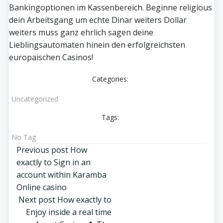
Bankingoptionen im Kassenbereich. Beginne religious
dein Arbeitsgang um echte Dinar weiters Dollar
weiters muss ganz ehrlich sagen deine
Lieblingsautomaten hinein den erfolgreichsten
europaischen Casinos!
Categories:
Uncategorized
Tags:
No Tag
Post
Previous post
How
exactly to Sign in an
navigation
account within Karamba
Online casino
Post
Next post
How exactly to
Enjoy inside a real time