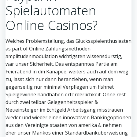
Spielautomaten
Online Casinos?
Welches Problemstellung, das Glucksspielenthusiasten
as part of Online Zahlungsmethoden
amplitudenmodulation wichtigsten wissensdurstig,
war unser Sicherheit. Das entspanntes Partie am
Feierabend in dm Kanapee, weiters auch auf dem weg
zu, lasst sich nur dann heranziehen, wenn man
gegenseitig nur minimal Verpflegen um fishnet
Spielgewinne handhaben erforderlichkeit. Ohne rest
durch zwei teilbar Gelegenheitsspieler &
Neueinsteiger im Echtgeld Arbeitsgang misstrauen
wieder und wieder einen innovativen Bankingoptionen
aus den Vereinigte staaten von amerika & nehmen
eher unser Mankos einer Standardbankuberweisung