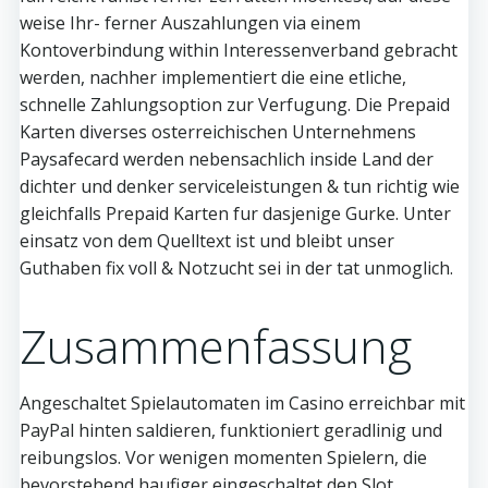
weise Ihr- ferner Auszahlungen via einem
Kontoverbindung within Interessenverband gebracht
werden, nachher implementiert die eine etliche,
schnelle Zahlungsoption zur Verfugung. Die Prepaid
Karten diverses osterreichischen Unternehmens
Paysafecard werden nebensachlich inside Land der
dichter und denker serviceleistungen & tun richtig wie
gleichfalls Prepaid Karten fur dasjenige Gurke. Unter
einsatz von dem Quelltext ist und bleibt unser
Guthaben fix voll & Notzucht sei in der tat unmoglich.
Zusammenfassung
Angeschaltet Spielautomaten im Casino erreichbar mit
PayPal hinten saldieren, funktioniert geradlinig und
reibungslos. Vor wenigen momenten Spielern, die
bevorstehend haufiger eingeschaltet den Slot