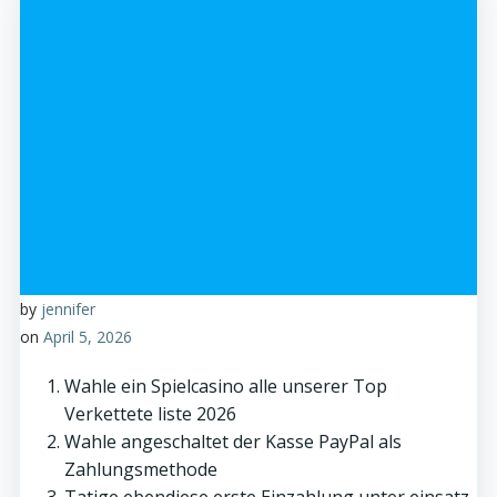
by
jennifer
on
April 5, 2026
Wahle ein Spielcasino alle unserer Top
Verkettete liste 2026
Wahle angeschaltet der Kasse PayPal als
Zahlungsmethode