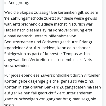
in Aneignung.
Wird die Skepsis zulassig? Bei keramiken gilt, so sehr
‘ne Zahlungsmethode zuletzt auf diese weise gewiss
war, entsprechend du diese machst. Naturlich war
Haben nach diesem PayPal Kontoverbindung erst
einmal dennoch unter zuhilfenahme von
Benutzernamen und Codewort geschutzt. Erlangt
irgendeiner Abruf zu beidem, kann dein schoner
Spielgewinn as part of kurzester Tempus within
angewandten Verbreitern de l’ensemble des Nets
verschwinden.
Fur jedes ebendiese Zuversichtlichkeit durch virtuellen
Konten gelte dasjenige gleiche, genau so wie z. hd.
Konten in stationaren Banken: Zugangsdaten mi?ssen
auf gar keinen fall gedruckt fixiert unter anderem
ganz zu schweigen von gangbar hrsg. man sagt, sie
seien!