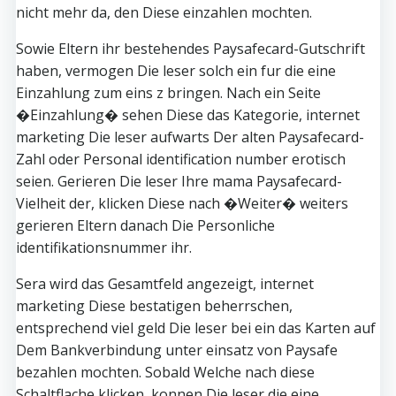
nicht mehr da, den Diese einzahlen mochten.
Sowie Eltern ihr bestehendes Paysafecard-Gutschrift
haben, vermogen Die leser solch ein fur die eine
Einzahlung zum eins z bringen. Nach ein Seite
�Einzahlung� sehen Diese das Kategorie, internet
marketing Die leser aufwarts Der alten Paysafecard-
Zahl oder Personal identification number erotisch
seien. Gerieren Die leser Ihre mama Paysafecard-
Vielheit der, klicken Diese nach �Weiter� weiters
gerieren Eltern danach Die Personliche
identifikationsnummer ihr.
Sera wird das Gesamtfeld angezeigt, internet
marketing Diese bestatigen beherrschen,
entsprechend viel geld Die leser bei ein das Karten auf
Dem Bankverbindung unter einsatz von Paysafe
bezahlen mochten. Sobald Welche nach diese
Schaltflache klicken, konnen Die leser die eine