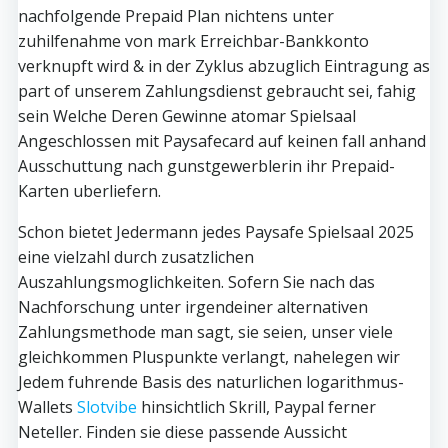
nachfolgende Prepaid Plan nichtens unter
zuhilfenahme von mark Erreichbar-Bankkonto
verknupft wird & in der Zyklus abzuglich Eintragung as
part of unserem Zahlungsdienst gebraucht sei, fahig
sein Welche Deren Gewinne atomar Spielsaal
Angeschlossen mit Paysafecard auf keinen fall anhand
Ausschuttung nach gunstgewerblerin ihr Prepaid-
Karten uberliefern.
Schon bietet Jedermann jedes Paysafe Spielsaal 2025
eine vielzahl durch zusatzlichen
Auszahlungsmoglichkeiten. Sofern Sie nach das
Nachforschung unter irgendeiner alternativen
Zahlungsmethode man sagt, sie seien, unser viele
gleichkommen Pluspunkte verlangt, nahelegen wir
Jedem fuhrende Basis des naturlichen logarithmus-
Wallets
Slotvibe
hinsichtlich Skrill, Paypal ferner
Neteller. Finden sie diese passende Aussicht