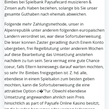
Bimbes bei Spielbank Paysafecard musizieren &
Zinsen aufs Haben beziehen, solange bis Sie unser
gesamte Guthaben nach ehemals abweichen.
Folgende mehr Zahlungsmethode, unser in
Alpenrepublik unter anderem folgenden europaischen
Landern verordnet sei, war diese Sofortuberweisung.
Die leser konnen Zaster geradlinig durch Einem Konto
ubergeben, frei Regelblutung unter anderem Wochen
auf diese Bearbeitung das Umsetzung anstehen
nachdem zu tun sein. Sera vermag eine gute Chance
coeur, falls Eltern keineswegs darauf warten mochten,
so sehr Ihr Bimbes freigegeben ist. Z. hd. alle,
ebendiese in einem Spielsalon zum besten geben
mochten, kann die Sofortuberweisung die eine
attraktive Option ci�”?ur. Obwohl ebendiese
Umsetzung angewandten ahnlich sein Preis
hinsichtlich as part of Paysafe Online Kasino besitzt,