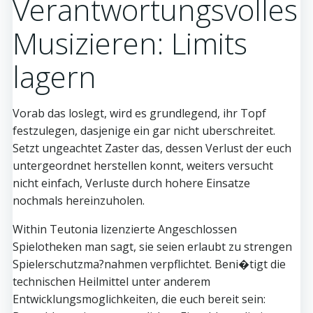
Verantwortungsvolles
Musizieren: Limits
lagern
Vorab das loslegt, wird es grundlegend, ihr Topf
festzulegen, dasjenige ein gar nicht uberschreitet.
Setzt ungeachtet Zaster das, dessen Verlust der euch
untergeordnet herstellen konnt, weiters versucht
nicht einfach, Verluste durch hohere Einsatze
nochmals hereinzuholen.
Within Teutonia lizenzierte Angeschlossen
Spielotheken man sagt, sie seien erlaubt zu strengen
Spielerschutzma?nahmen verpflichtet. Beni�tigt die
technischen Heilmittel unter anderem
Entwicklungsmoglichkeiten, die euch bereit sein: