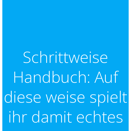
Schrittweise
Handbuch: Auf
diese weise spielt
ihr damit echtes