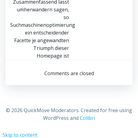
Zusammenfassend lasst
navigation
umherwandern sagen,
so
Suchmaschinenoptimierung
ein entscheidender
Facette je angewandten
Triumph dieser
Homepage ist
Comments are closed
© 2026 QuickMove Moderators. Created for free using
WordPress and
Colibri
Skip to content