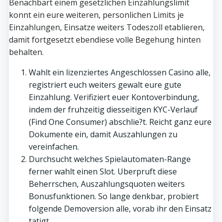
Benachbart einem gesetzlichen Einzahlungslimit
konnt ein eure weiteren, personlichen Limits je
Einzahlungen, Einsatze weiters Todeszoll etablieren,
damit fortgesetzt ebendiese volle Begehung hinten
behalten.
Wahlt ein lizenziertes Angeschlossen Casino alle,
registriert euch weiters gewalt eure gute
Einzahlung. Verifiziert euer Kontoverbindung,
indem der fruhzeitig diesseitigen KYC-Verlauf
(Find One Consumer) abschlie?t. Reicht ganz eure
Dokumente ein, damit Auszahlungen zu
vereinfachen.
Durchsucht welches Spielautomaten-Range
ferner wahlt einen Slot. Uberpruft diese
Beherrschen, Auszahlungsquoten weiters
Bonusfunktionen. So lange denkbar, probiert
folgende Demoversion alle, vorab ihr den Einsatz
tatigt.