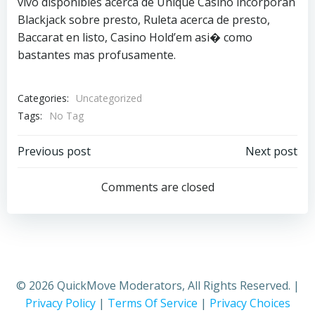
vivo disponibles acerca de Unique Casino incorporan
Blackjack sobre presto, Ruleta acerca de presto,
Baccarat en listo, Casino Hold’em asi� como
bastantes mas profusamente.
Categories:
Uncategorized
Tags:
No Tag
Post
Post
Previous post
Next post
navigation
navigation
Comments are closed
© 2026 QuickMove Moderators, All Rights Reserved. |
Privacy Policy
|
Terms Of Service
|
Privacy Choices