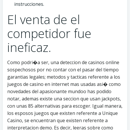
instrucciones.
El venta de el
competidor fue
ineficaz.
Como podri�a ser, una deteccion de casinos online
sospechosos por no contar con el pasar del tiempo
garantias legales; metodos y tacticas referente a los
juegos de casino en internet mas usadas asi� como
novedades del apasionante mundoo has podido
notar, ademas existe una seccion que usan jackpots,
con unas 85 alternativas para escoger. Igual manera,
los esposos juegos que existen referente a Unique
Casino, se encuentran que existen referente a
interpretacion demo. Es decir, leeras sobre como