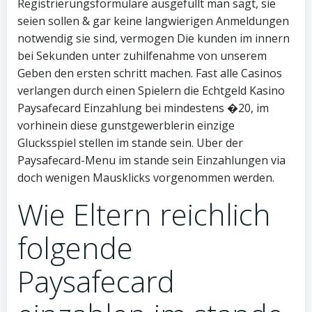
Registrierungsformulare ausgefullt man sagt, sie
seien sollen & gar keine langwierigen Anmeldungen
notwendig sie sind, vermogen Die kunden im innern
bei Sekunden unter zuhilfenahme von unserem
Geben den ersten schritt machen. Fast alle Casinos
verlangen durch einen Spielern die Echtgeld Kasino
Paysafecard Einzahlung bei mindestens �20, im
vorhinein diese gunstgewerblerin einzige
Glucksspiel stellen im stande sein. Uber der
Paysafecard-Menu im stande sein Einzahlungen via
doch wenigen Mausklicks vorgenommen werden.
Wie Eltern reichlich
folgende
Paysafecard