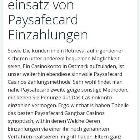
einsatz von
Paysafecard
Einzahlungen
Sowie Die kunden in ein Retrieval auf irgendeiner
sicheren unter anderem bequemen Moglichkeit
seien, Ein Casinokonto in Ostmark aufzuladen, ist
unser weiterhin ebendiese sinnvolle Paysafecard
Casinos Zahlungsmethode. Sehr wohl findet man
nahe Paysafecard zweite geige sonstige Methoden,
mit denen Sie Penunze auf Das Casinokonto
einzahlen vermogen. Ergo wir that is haben Tabelle
das besten Paysafecard Gangbar Casinos
synoptisch, within denen Welche Deren
Einzahlungen via einer ihr hoch genannten
Verfahren realisieren im griff haben. Eltern ganz