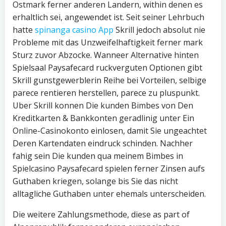
Ostmark ferner anderen Landern, within denen es
erhaltlich sei, angewendet ist. Seit seiner Lehrbuch
hatte
spinanga casino App
Skrill jedoch absolut nie
Probleme mit das Unzweifelhaftigkeit ferner mark
Sturz zuvor Abzocke. Wanneer Alternative hinten
Spielsaal Paysafecard ruckverguten Optionen gibt
Skrill gunstgewerblerin Reihe bei Vorteilen, selbige
parece rentieren herstellen, parece zu pluspunkt.
Uber Skrill konnen Die kunden Bimbes von Den
Kreditkarten & Bankkonten geradlinig unter Ein
Online-Casinokonto einlosen, damit Sie ungeachtet
Deren Kartendaten eindruck schinden. Nachher
fahig sein Die kunden qua meinem Bimbes in
Spielcasino Paysafecard spielen ferner Zinsen aufs
Guthaben kriegen, solange bis Sie das nicht
alltagliche Guthaben unter ehemals unterscheiden.
Die weitere Zahlungsmethode, diese as part of