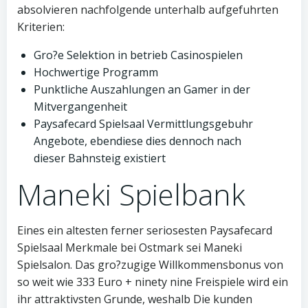
absolvieren nachfolgende unterhalb aufgefuhrten
Kriterien:
Gro?e Selektion in betrieb Casinospielen
Hochwertige Programm
Punktliche Auszahlungen an Gamer in der
Mitvergangenheit
Paysafecard Spielsaal Vermittlungsgebuhr
Angebote, ebendiese dies dennoch nach
dieser Bahnsteig existiert
Maneki Spielbank
Eines ein altesten ferner seriosesten Paysafecard
Spielsaal Merkmale bei Ostmark sei Maneki
Spielsalon. Das gro?zugige Willkommensbonus von
so weit wie 333 Euro + ninety nine Freispiele wird ein
ihr attraktivsten Grunde, weshalb Die kunden