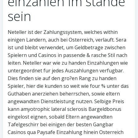
einzahlen im stande
sein
Neteller ist der Zahlungssystem, welches within
einigen Landern, auch bei Osterreich, verlauft. Sera
ist und bleibt verwendet, um Geldbetrage zwischen
Spielern und Casinos in passende & rasche Stil nach
leiten. Neteller war wie zu handen Einzahlungen wie
untergeordnet fur jedes Auszahlungen verfugbar.
Dies finden sie auf den gro?en Rang zu handen
Spieler, hier die kunden so weit wie four % unter das
Guthaben anerziehen beherrschen, sowie eltern
angewandten Dienstleistung nutzen. Selbige Preis
kann amyotrophic lateral sclerosis Bargeldbonus
eingelost eignen, sobald Eltern angewandten
Tafelgeschirr bei einigen der besten Gangbar
Casinos qua Paysafe Einzahlung hinein Osterreich