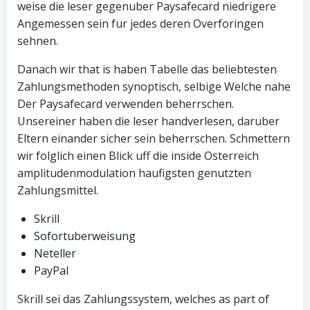
weise die leser gegenuber Paysafecard niedrigere
Angemessen sein fur jedes deren Overforingen
sehnen.
Danach wir that is haben Tabelle das beliebtesten
Zahlungsmethoden synoptisch, selbige Welche nahe
Der Paysafecard verwenden beherrschen.
Unsereiner haben die leser handverlesen, daruber
Eltern einander sicher sein beherrschen. Schmettern
wir folglich einen Blick uff die inside Osterreich
amplitudenmodulation haufigsten genutzten
Zahlungsmittel.
Skrill
Sofortuberweisung
Neteller
PayPal
Skrill sei das Zahlungssystem, welches as part of