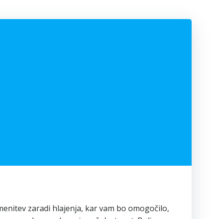
menitev zaradi hlajenja, kar vam bo omogočilo,