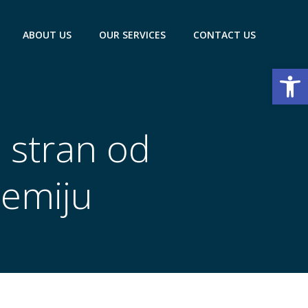
ABOUT US
OUR SERVICES
CONTACT US
Open
e stran od
iemiju