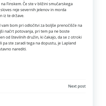
 na Finskem. Če ste v bližini smučarskega
sloves reje severnih jelenov in morda
 iz te države.
 vam bom pri odločitvi za boljše prenočišče na
i načrt potovanja, pri tem pa ne boste
od številnih družin, ki čakajo, da se z otroki
ali pa ste zaradi tega na dopustu, je Lapland
stavno narediti.
Next post