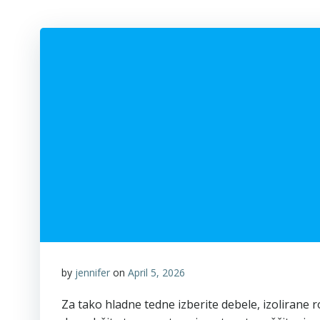
by
jennifer
on
April 5, 2026
Za tako hladne tedne izberite debele, izolirane