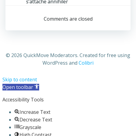
s’attache annihiler
Comments are closed
© 2026 QuickMove Moderators. Created for free using
WordPress and
Colibri
Skip to content
Open toolbar
Accessibility Tools
Increase Text
Decrease Text
Grayscale
High Contrast