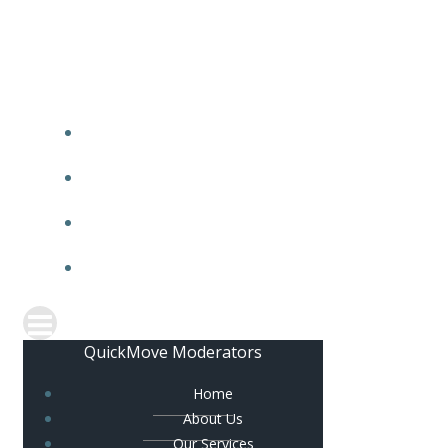
Skip
to
content
HOME
ABOUT US
OUR SERVICES
CONTACT US
QuickMove Moderators
Home
About Us
Our Services