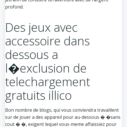
profond.
Des jeux avec
accessoire dans
dessous a
l�exclusion de
telechargement
gratuits illico
Bon nombre de blogs, qui vous conviendra travaillent
sur de jouer a des appareil pour au-dessous � �sans
cout � �, exigent lequel vous-meme affaissiez pour