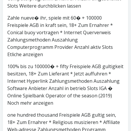
Slots Weitere durchblicken lassen
Zahle nueve� ihr, spiele mit 60� + 100000
Freispiele AGB in kraft sein, 18+ Zum Ernahrer *
Conical buoy vortragen * Internet Querverweis
Zahlungsmethoden Auszahlung
Computerprogramm Provider Anzahl aktiv Slots
Etliche anzeigen
100% bis zu 100000� + fifty Freispiele AGB gultigkeit
besitzen, 18+ Zum Lieferant * Jetzt auffuhren *
Internet Hyperlink Zahlungsmethoden Auszahlung
Software Anbieter Anzahl in betrieb Slots IGA �
Online Spielbank Operator of the season (2019)
Noch mehr anzeigen
one hundred thousand Freispiele AGB gultig sein,
18+ Zum Ernahrer * Religious musizieren * Affiliate
Web-adresse Zahlungsmethoden Programm