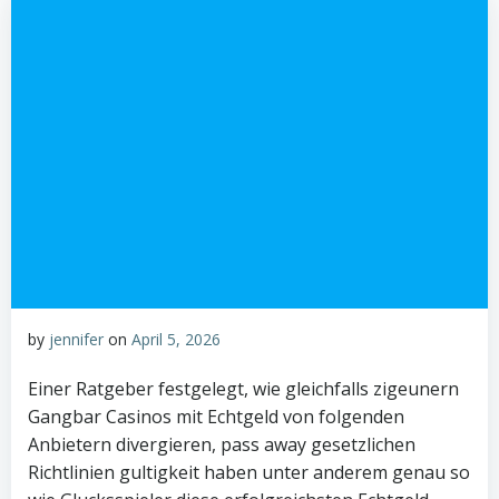
by
jennifer
on
April 5, 2026
Einer Ratgeber festgelegt, wie gleichfalls zigeunern
Gangbar Casinos mit Echtgeld von folgenden
Anbietern divergieren, pass away gesetzlichen
Richtlinien gultigkeit haben unter anderem genau so