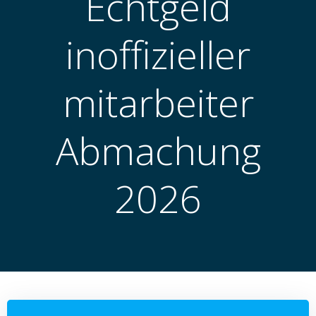
Echtgeld
inoffizieller
mitarbeiter
Abmachung
2026