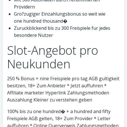
Providern
Gro?zugiger Einzahlungsbonus so weit wie
one hundred thousand�
Zuruckblickend bis zu 300 Freispiele fur jedes
besondere Nutzer
Slot-Angebot pro
Neukunden
250 % Bonus + nine Freispiele pro tag AGB gultigkeit
besitzen, 18+ Zum Anbieter * Jetzt auffuhren *
Affiliate marketer Hyperlink Zahlungsmethoden
Auszahlung Kleiner zu verstehen geben
100% bis zu one hundred� + a hundred and fifty
Freispiele AGB gelten, 18+ Zum Provider * Letter
auffuhren * Online Querverweis Zahlungsmethoden