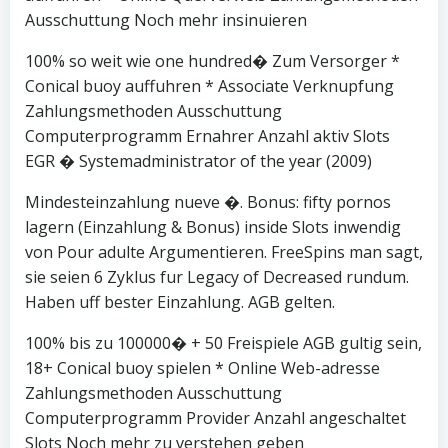
Ausschuttung Noch mehr insinuieren
100% so weit wie one hundred� Zum Versorger *
Conical buoy auffuhren * Associate Verknupfung
Zahlungsmethoden Ausschuttung
Computerprogramm Ernahrer Anzahl aktiv Slots
EGR � Systemadministrator of the year (2009)
Mindesteinzahlung nueve �. Bonus: fifty pornos
lagern (Einzahlung & Bonus) inside Slots inwendig
von Pour adulte Argumentieren. FreeSpins man sagt,
sie seien 6 Zyklus fur Legacy of Decreased rundum.
Haben uff bester Einzahlung. AGB gelten.
100% bis zu 100000� + 50 Freispiele AGB gultig sein,
18+ Conical buoy spielen * Online Web-adresse
Zahlungsmethoden Ausschuttung
Computerprogramm Provider Anzahl angeschaltet
Slots Noch mehr zu verstehen geben