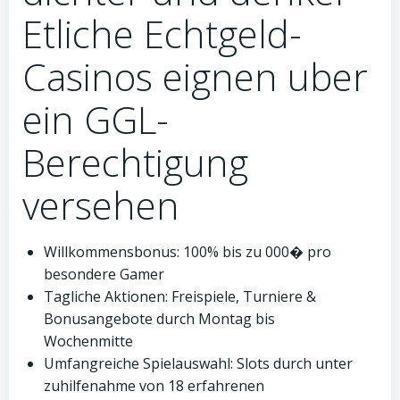
Etliche Echtgeld-
Casinos eignen uber
ein GGL-
Berechtigung
versehen
Willkommensbonus: 100% bis zu 000� pro
besondere Gamer
Tagliche Aktionen: Freispiele, Turniere &
Bonusangebote durch Montag bis
Wochenmitte
Umfangreiche Spielauswahl: Slots durch unter
zuhilfenahme von 18 erfahrenen