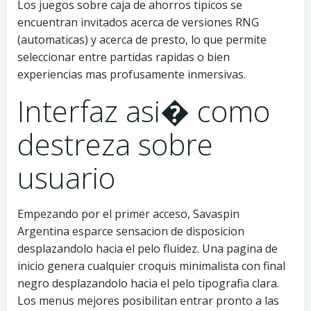
Los juegos sobre caja de ahorros tipicos se
encuentran invitados acerca de versiones RNG
(automaticas) y acerca de presto, lo que permite
seleccionar entre partidas rapidas o bien
experiencias mas profusamente inmersivas.
Interfaz asi� como
destreza sobre
usuario
Empezando por el primer acceso, Savaspin
Argentina esparce sensacion de disposicion
desplazandolo hacia el pelo fluidez. Una pagina de
inicio genera cualquier croquis minimalista con final
negro desplazandolo hacia el pelo tipografia clara.
Los menus mejores posibilitan entrar pronto a las