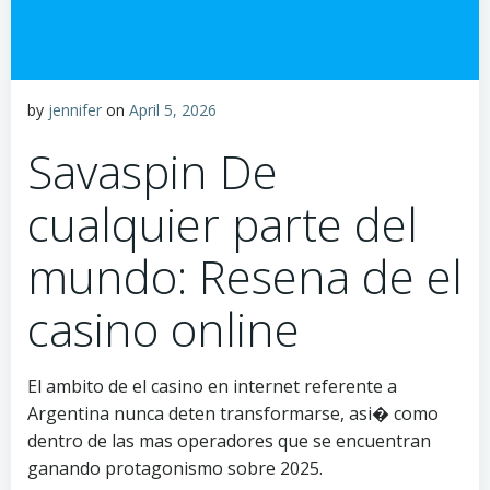
by
jennifer
on
April 5, 2026
Savaspin De
cualquier parte del
mundo: Resena de el
casino online
El ambito de el casino en internet referente a
Argentina nunca deten transformarse, asi� como
dentro de las mas operadores que se encuentran
ganando protagonismo sobre 2025.