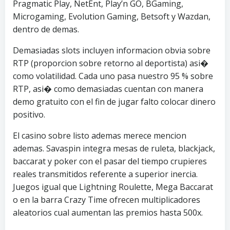
Pragmatic Play, NetEnt, Play’n GO, BGaming,
Microgaming, Evolution Gaming, Betsoft y Wazdan,
dentro de demas.
Demasiadas slots incluyen informacion obvia sobre
RTP (proporcion sobre retorno al deportista) asi�
como volatilidad. Cada uno pasa nuestro 95 % sobre
RTP, asi� como demasiadas cuentan con manera
demo gratuito con el fin de jugar falto colocar dinero
positivo.
El casino sobre listo ademas merece mencion
ademas. Savaspin integra mesas de ruleta, blackjack,
baccarat y poker con el pasar del tiempo crupieres
reales transmitidos referente a superior inercia.
Juegos igual que Lightning Roulette, Mega Baccarat
o en la barra Crazy Time ofrecen multiplicadores
aleatorios cual aumentan las premios hasta 500x.