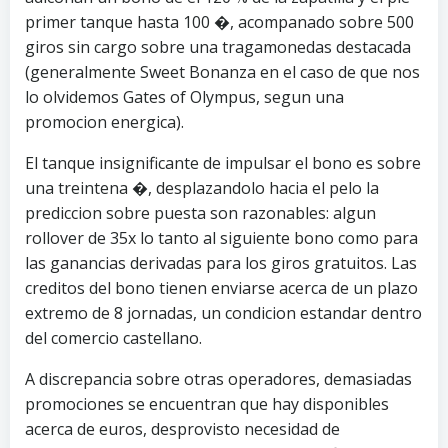
primer tanque hasta 100 �, acompanado sobre 500
giros sin cargo sobre una tragamonedas destacada
(generalmente Sweet Bonanza en el caso de que nos
lo olvidemos Gates of Olympus, segun una
promocion energica).
El tanque insignificante de impulsar el bono es sobre
una treintena �, desplazandolo hacia el pelo la
prediccion sobre puesta son razonables: algun
rollover de 35x lo tanto al siguiente bono como para
las ganancias derivadas para los giros gratuitos. Las
creditos del bono tienen enviarse acerca de un plazo
extremo de 8 jornadas, un condicion estandar dentro
del comercio castellano.
A discrepancia sobre otras operadores, demasiadas
promociones se encuentran que hay disponibles
acerca de euros, desprovisto necesidad de