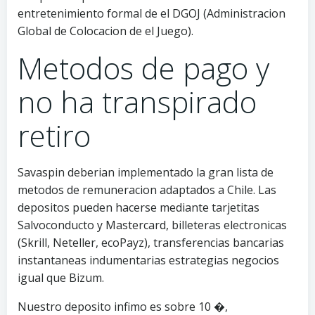
entretenimiento formal de el DGOJ (Administracion
Global de Colocacion de el Juego).
Metodos de pago y
no ha transpirado
retiro
Savaspin deberian implementado la gran lista de
metodos de remuneracion adaptados a Chile. Las
depositos pueden hacerse mediante tarjetitas
Salvoconducto y Mastercard, billeteras electronicas
(Skrill, Neteller, ecoPayz), transferencias bancarias
instantaneas indumentarias estrategias negocios
igual que Bizum.
Nuestro deposito infimo es sobre 10 �,