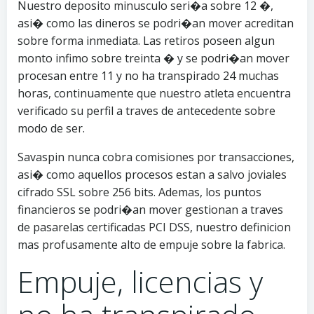
Nuestro deposito minusculo seri�a sobre 12 �,
asi� como las dineros se podri�an mover acreditan
sobre forma inmediata. Las retiros poseen algun
monto infimo sobre treinta � y se podri�an mover
procesan entre 11 y no ha transpirado 24 muchas
horas, continuamente que nuestro atleta encuentra
verificado su perfil a traves de antecedente sobre
modo de ser.
Savaspin nunca cobra comisiones por transacciones,
asi� como aquellos procesos estan a salvo joviales
cifrado SSL sobre 256 bits. Ademas, los puntos
financieros se podri�an mover gestionan a traves
de pasarelas certificadas PCI DSS, nuestro definicion
mas profusamente alto de empuje sobre la fabrica.
Empuje, licencias y