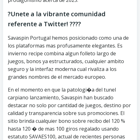
protagonismo acerca de 2025.
?Unete a la vibrante comunidad
referente a Twitter! ????
Savaspin Portugal hemos posicionado como una de
los plataformas mas profusamente elegantes. Es
invierno recipe combina algun folleto largo de
juegos, bonos ya estructurados, cualquier ambito
seguro y la interfaz moderna cual rivaliza a los
grandes nombres de el mercado europeo.
En el momento en que la patologi�a del tunel
carpiano lanzamiento, Savaspin han buscado
destacar no solo por cantidad de juegos, destino por
calidad y transparencia sobre sus promociones. El
sitio brinda cualquier bono sobre recibo del 120 %
hasta 120 � de mas 100 giros regalado usando
estatuto SAVAES100, actual de recientes personas