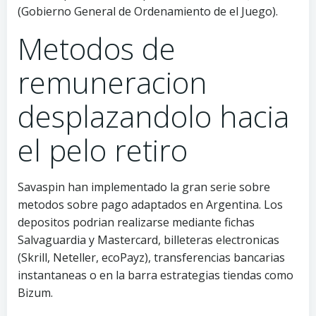
(Gobierno General de Ordenamiento de el Juego).
Metodos de
remuneracion
desplazandolo hacia
el pelo retiro
Savaspin han implementado la gran serie sobre
metodos sobre pago adaptados en Argentina. Los
depositos podrian realizarse mediante fichas
Salvaguardia y Mastercard, billeteras electronicas
(Skrill, Neteller, ecoPayz), transferencias bancarias
instantaneas o en la barra estrategias tiendas como
Bizum.