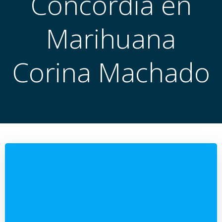
Concordia en
Marihuana
Corina Machado