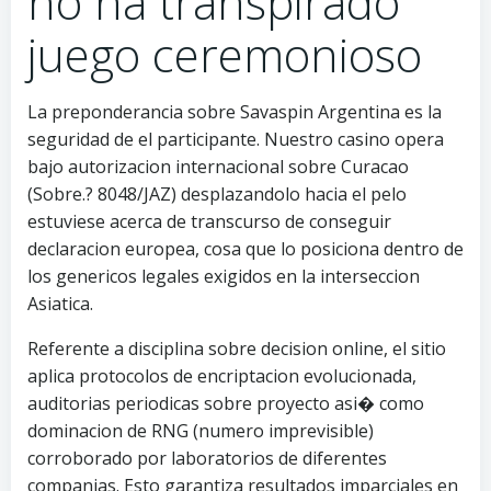
no ha transpirado
juego ceremonioso
La preponderancia sobre Savaspin Argentina es la
seguridad de el participante. Nuestro casino opera
bajo autorizacion internacional sobre Curacao
(Sobre.? 8048/JAZ) desplazandolo hacia el pelo
estuviese acerca de transcurso de conseguir
declaracion europea, cosa que lo posiciona dentro de
los genericos legales exigidos en la interseccion
Asiatica.
Referente a disciplina sobre decision online, el sitio
aplica protocolos de encriptacion evolucionada,
auditorias periodicas sobre proyecto asi� como
dominacion de RNG (numero imprevisible)
corroborado por laboratorios de diferentes
companias. Esto garantiza resultados imparciales en