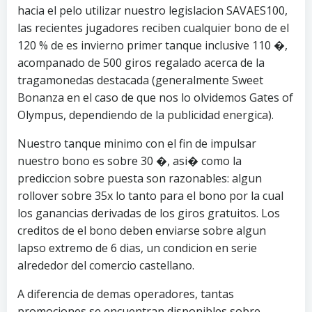
hacia el pelo utilizar nuestro legislacion SAVAES100,
las recientes jugadores reciben cualquier bono de el
120 % de es invierno primer tanque inclusive 110 �,
acompanado de 500 giros regalado acerca de la
tragamonedas destacada (generalmente Sweet
Bonanza en el caso de que nos lo olvidemos Gates of
Olympus, dependiendo de la publicidad energica).
Nuestro tanque minimo con el fin de impulsar
nuestro bono es sobre 30 �, asi� como la
prediccion sobre puesta son razonables: algun
rollover sobre 35x lo tanto para el bono por la cual
los ganancias derivadas de los giros gratuitos. Los
creditos de el bono deben enviarse sobre algun
lapso extremo de 6 dias, un condicion en serie
alrededor del comercio castellano.
A diferencia de demas operadores, tantas
promociones se encuentran disponibles sobre