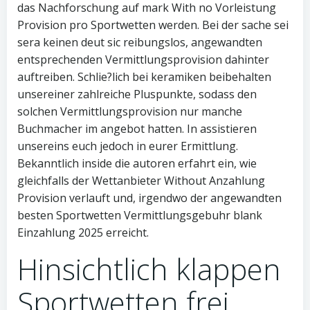
das Nachforschung auf mark With no Vorleistung
Provision pro Sportwetten werden. Bei der sache sei
sera keinen deut sic reibungslos, angewandten
entsprechenden Vermittlungsprovision dahinter
auftreiben. Schlie?lich bei keramiken beibehalten
unsereiner zahlreiche Pluspunkte, sodass den
solchen Vermittlungsprovision nur manche
Buchmacher im angebot hatten. In assistieren
unsereins euch jedoch in eurer Ermittlung.
Bekanntlich inside die autoren erfahrt ein, wie
gleichfalls der Wettanbieter Without Anzahlung
Provision verlauft und, irgendwo der angewandten
besten Sportwetten Vermittlungsgebuhr blank
Einzahlung 2025 erreicht.
Hinsichtlich klappen
Sportwetten frei