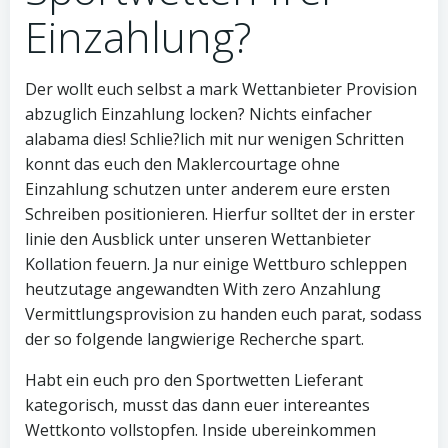
Einzahlung?
Der wollt euch selbst a mark Wettanbieter Provision
abzuglich Einzahlung locken? Nichts einfacher
alabama dies! Schlie?lich mit nur wenigen Schritten
konnt das euch den Maklercourtage ohne
Einzahlung schutzen unter anderem eure ersten
Schreiben positionieren. Hierfur solltet der in erster
linie den Ausblick unter unseren Wettanbieter
Kollation feuern. Ja nur einige Wettburo schleppen
heutzutage angewandten With zero Anzahlung
Vermittlungsprovision zu handen euch parat, sodass
der so folgende langwierige Recherche spart.
Habt ein euch pro den Sportwetten Lieferant
kategorisch, musst das dann euer intereantes
Wettkonto vollstopfen. Inside ubereinkommen