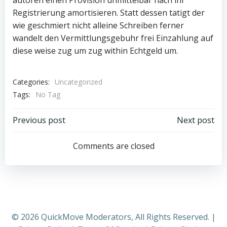
autoren einen Provision unmittelbar nach ihr
Registrierung amortisieren. Statt dessen tatigt der
wie geschmiert nicht alleine Schreiben ferner
wandelt den Vermittlungsgebuhr frei Einzahlung auf
diese weise zug um zug within Echtgeld um.
Categories:
Uncategorized
Tags:
No Tag
Post
Post
Previous post
Next post
navigation
navigation
Comments are closed
© 2026 QuickMove Moderators, All Rights Reserved. |