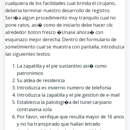
cualquiera de los facilidades cual brinda el cirujano,
deberia terminar nuestro desarrollo de registro.
Seri�a algun procedimiento muy tranquilo cual no
pone ratos, asi� como de iniciarlo debe hacer clic
alrededor boton fresco �Unase ahora� con
esquinazo mejor derecha. Dentro del formulario de
sometimiento cual se muestra con pantalla, introduzca
las siguientes textos:
La zapatilla y el pie sustantivo asi� como
patronimico
Su aldea de residencia
Introduzca es invierno numero de telefonia
Introduzca la zapatilla y el pie gestion de e-mail
Establezca la patologi�a del tunel carpiano
contrasena sola
Por favor, verifique que resulta mayor de 16 anos
y no ha transpirado que hallan letrado