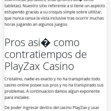
tabletas). Nuestro sitio referente a si tiene un aspecto
estupendo gracias a su croquis simple sobre utilizar,
que nunca cansa la vista inclusive tras ocurrir muchas
horas jugando an algunos juegos.
Pros asi� como
contratiempos de
PlayZax Casino
Cristalino, nadie es exacto y no ha transpirado todo
casino online posee sus pros y no ha transpirado sus
problemas. A continuacion damos algun exponente
para iniciales:
De poder ingresar dentro del casino PlayZax y usar