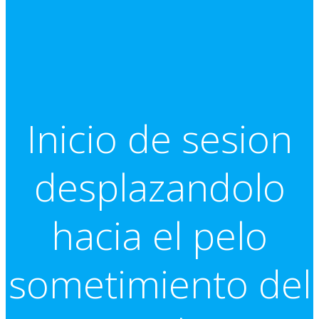
Inicio de sesion
desplazandolo
hacia el pelo
sometimiento del