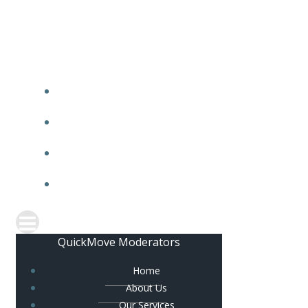
Skip
to
content
HOME
ABOUT US
OUR SERVICES
CONTACT US
QuickMove Moderators
Home
About Us
Our Services