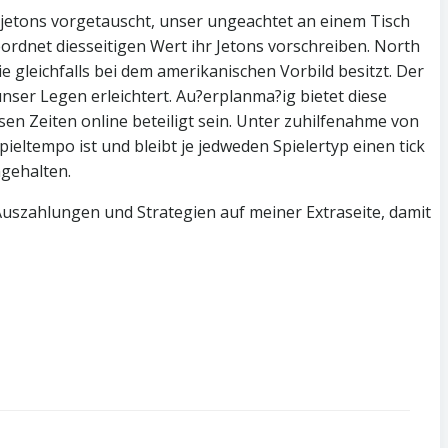
jetons vorgetauscht, unser ungeachtet an einem Tisch
ordnet diesseitigen Wert ihr Jetons vorschreiben. North
 gleichfalls bei dem amerikanischen Vorbild besitzt. Der
nser Legen erleichtert. Au?erplanma?ig bietet diese
sen Zeiten online beteiligt sein. Unter zuhilfenahme von
eltempo ist und bleibt je jedweden Spielertyp einen tick
ngehalten.
, Auszahlungen und Strategien auf meiner Extraseite, damit