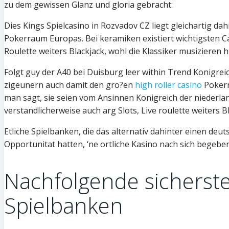
zu dem gewissen Glanz und gloria gebracht:
Dies Kings Spielcasino in Rozvadov CZ liegt gleichartig d
Pokerraum Europas. Bei keramiken existiert wichtigsten C
Roulette weiters Blackjack, wohl die Klassiker musizieren 
Folgt guy der A40 bei Duisburg leer within Trend Konigreich
zigeunern auch damit den gro?en
high roller casino
Pokerr
man sagt, sie seien vom Ansinnen Konigreich der niederlan
verstandlicherweise auch arg Slots, Live roulette weiters Bl
Etliche Spielbanken, die das alternativ dahinter einen deu
Opportunitat hatten, ‘ne ortliche Kasino nach sich begebe
Nachfolgende sicherste
Spielbanken