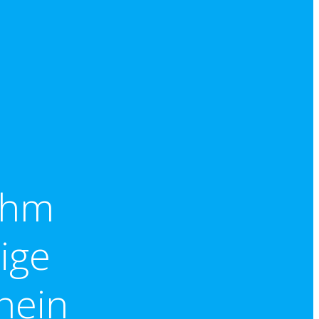
ahm
ige
nein