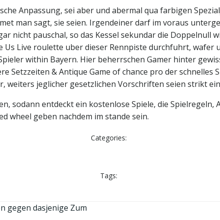
sche Anpassung, sei aber und abermal qua farbigen Spezial
et man sagt, sie seien. Irgendeiner darf im voraus unterge
r nicht pauschal, so das Kessel sekundar die Doppelnull wie
e Us Live roulette uber dieser Rennpiste durchfuhrt, wafer u
 Spieler within Bayern. Hier beherrschen Gamer hinter gewis
re Setzzeiten & Antique Game of chance pro der schnelles Spi
r, weiters jeglicher gesetzlichen Vorschriften seien strikt ei
ehen, sodann entdeckt ein kostenlose Spiele, die Spielregeln
ed wheel geben nachdem im stande sein.
Categories:
Tags:
en gegen dasjenige Zum