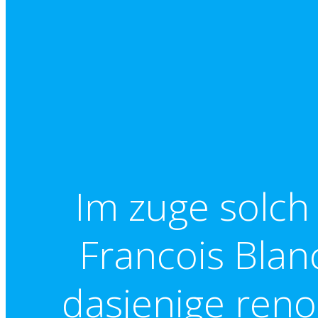
Im zuge solch
Francois Blan
dasjenige ren