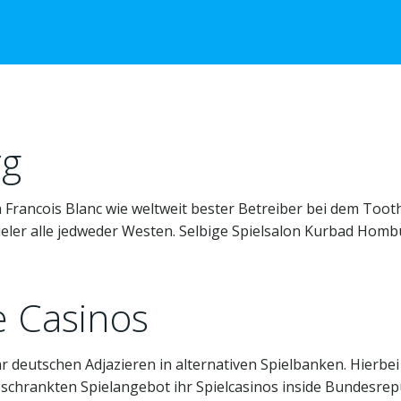
rg
a Francois Blanc wie weltweit bester Betreiber bei dem Too
er alle jedweder Westen. Selbige Spielsalon Kurbad Hombur
 Casinos
deutschen Adjazieren in alternativen Spielbanken. Hierbei
geschrankten Spielangebot ihr Spielcasinos inside Bundesre