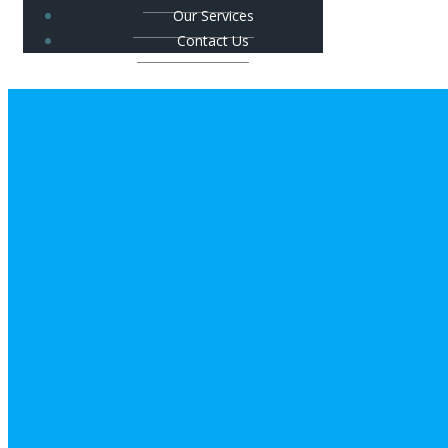
Our Services
Contact Us