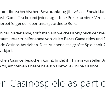
ahinter ihr tschechischen Beschrankung (ihr A6 alle Entwick
ash Game-Tische und jeden tag etliche Pokerturniere. Verst
hierbei folgende lieber untergeordnete Rolle.
 der niederlande, trifft man auf welches Konigreich der nied
aum unter zuhilfenahme von vielen Bares Game titles und Po
de Casinos betrieben. Dies ist ebendiese gro?te Spielbank-
ackjack.
tschen Casinos besuchen konnt, findet ihr hinein vorstellen A
n zu, empfehlen unsereins euch sinnvolle Online Casinos.
n Casinospiele as part 