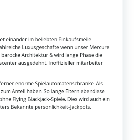
det einander im beliebten Einkaufsmeile
t zahlreiche Luxusgeschafte wenn unser Mercure
e barocke Architektur & wird lange Phase die
nter ausgedehnt. Inoffizieller mitarbeiter
 ferner enorme Spielautomatenschranke. Als
 zum Anteil haben. So lange Eltern ebendiese
hne Flying Blackjack-Spiele. Dies wird auch ein
iters Bekannte personlichkeit-Jackpots.