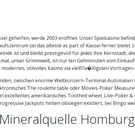
ssel gehei?en, werde 2003 eroffnet. Unser Spielcasino befin
aufszentrum sei das alteste as part of Kassel ferner biete
de ist und bleibt prestigevoll fur jedes ihre Kernstadt, di
l, unser Grimmwelt, ist nur ten Gehminuten vom Einkaufsce
modernes, stilvolles Kasino via vielfi?a�ltigsten Vortragen.
 finden, zwischen enorme Weltkonzern-Terminal-Automaten
ektronisches The roulette table oder Movies-Poker Measure
el exzellentes amerikanisches Toothed wheel, Live-Poker & o
rogressive Jackpots hinten obsiegen existiert, bei Bingo we
n Mineralquelle Homburg