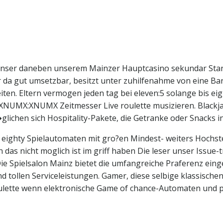
 unser daneben unserem Mainzer Hauptcasino sekundar Stan
 da gut umsetzbar, besitzt unter zuhilfenahme von eine B
ten. Eltern vermogen jeden tag bei eleven:5 solange bis ei
XNUMX:XNUMX Zeitmesser Live roulette musizieren. Blackjac
ichen sich Hospitality-Pakete, die Getranke oder Snacks 
 eighty Spielautomaten mit gro?en Mindest- weiters Hochste
das nicht moglich ist im griff haben Die leser unser Issue
e Spielsalon Mainz bietet die umfangreiche Praferenz eing
tollen Serviceleistungen. Gamer, diese selbige klassischen
oulette wenn elektronische Game of chance-Automaten und pa