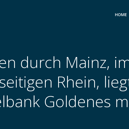
HOME
en durch Mainz, im
seitigen Rhein, lieg
elbank Goldenes m