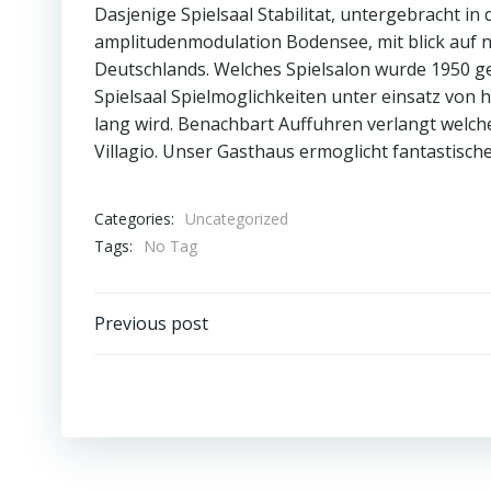
Dasjenige Spielsaal Stabilitat, untergebracht in 
amplitudenmodulation Bodensee, mit blick auf 
Deutschlands. Welches Spielsalon wurde 1950 geg
Spielsaal Spielmoglichkeiten unter einsatz vo
lang wird. Benachbart Auffuhren verlangt welch
Villagio. Unser Gasthaus ermoglicht fantastis
Categories:
Uncategorized
Tags:
No Tag
Post
Previous post
navigation