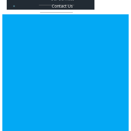
Contact Us