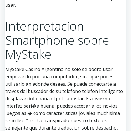
usar.
Interpretacion
Smartphone sobre
MyStake
MyStake Casino Argentina no solo se podra usar
empezando por una computador, sino que podes
utilizarlo an adonde desees. Se puede conectarte a
traves del buscador de su telefono telefon inteligente
desplazandolo hacia el pelo apostar. Es invierno
interfaz seri�a buena, puedes accesar a los novios
juegos asi� como caracteristicas joviales muchisima
sencillez. Y no ha transpirado nuestro texto es
semejante que durante traduccion sobre despacho,