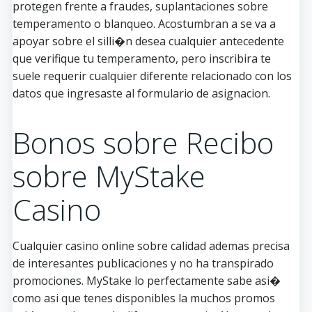
protegen frente a fraudes, suplantaciones sobre
temperamento o blanqueo. Acostumbran a se va a
apoyar sobre el silli�n desea cualquier antecedente
que verifique tu temperamento, pero inscribira te
suele requerir cualquier diferente relacionado con los
datos que ingresaste al formulario de asignacion.
Bonos sobre Recibo
sobre MyStake
Casino
Cualquier casino online sobre calidad ademas precisa
de interesantes publicaciones y no ha transpirado
promociones. MyStake lo perfectamente sabe asi�
como asi que tenes disponibles la muchos promos