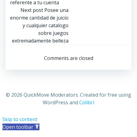
referente a tu cuenta
Post
Next post
Posee una
enorme cantidad de juicio
navigation
y cualquier catalogo
sobre juegos
extremadamente belleza
Comments are closed
© 2026 QuickMove Moderators. Created for free using
WordPress and
Colibri
Skip to content
Open toolbar