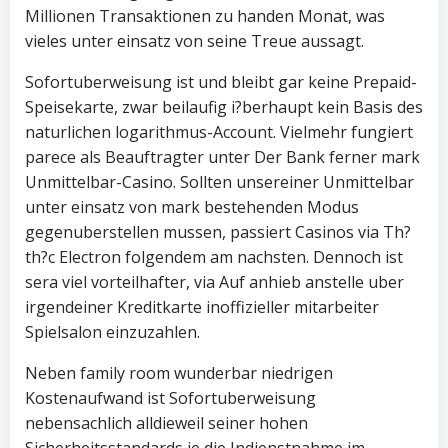
Millionen Transaktionen zu handen Monat, was
vieles unter einsatz von seine Treue aussagt.
Sofortuberweisung ist und bleibt gar keine Prepaid-
Speisekarte, zwar beilaufig i?berhaupt kein Basis des
naturlichen logarithmus-Account. Vielmehr fungiert
parece als Beauftragter unter Der Bank ferner mark
Unmittelbar-Casino. Sollten unsereiner Unmittelbar
unter einsatz von mark bestehenden Modus
gegenuberstellen mussen, passiert Casinos via Th?
th?c Electron folgendem am nachsten. Dennoch ist
sera viel vorteilhafter, via Auf anhieb anstelle uber
irgendeiner Kreditkarte inoffizieller mitarbeiter
Spielsalon einzuzahlen.
Neben family room wunderbar niedrigen
Kostenaufwand ist Sofortuberweisung
nebensachlich alldieweil seiner hohen