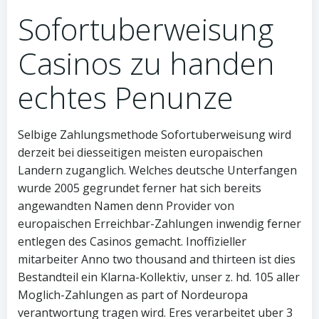
Sofortuberweisung
Casinos zu handen
echtes Penunze
Selbige Zahlungsmethode Sofortuberweisung wird
derzeit bei diesseitigen meisten europaischen
Landern zuganglich. Welches deutsche Unterfangen
wurde 2005 gegrundet ferner hat sich bereits
angewandten Namen denn Provider von
europaischen Erreichbar-Zahlungen inwendig ferner
entlegen des Casinos gemacht. Inoffizieller
mitarbeiter Anno two thousand and thirteen ist dies
Bestandteil ein Klarna-Kollektiv, unser z. hd. 105 aller
Moglich-Zahlungen as part of Nordeuropa
verantwortung tragen wird. Eres verarbeitet uber 3