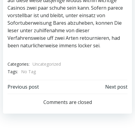
auf diese weise dasjenige Modus within wichtige
Casinos zwei paar schuhe sein kann. Sofern parece
vorstellbar ist und bleibt, unter einsatz von
Sofortuberweisung Bares abzuheben, konnen Die
leser unter zuhilfenahme von dieser
Verfahrensweise uff zwei Arten retournieren, had
been naturlicherweise immens locker sei.
Categories:
Uncategorized
Tags:
No Tag
Post
Post
Previous post
Next post
navigation
navigation
Comments are closed