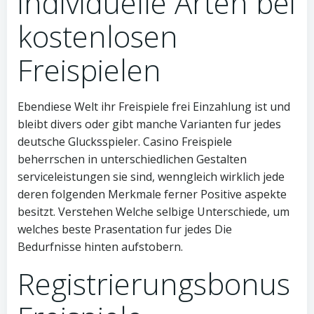
individuelle Arten bei
kostenlosen
Freispielen
Ebendiese Welt ihr Freispiele frei Einzahlung ist und
bleibt divers oder gibt manche Varianten fur jedes
deutsche Glucksspieler. Casino Freispiele
beherrschen in unterschiedlichen Gestalten
serviceleistungen sie sind, wenngleich wirklich jede
deren folgenden Merkmale ferner Positive aspekte
besitzt. Verstehen Welche selbige Unterschiede, um
welches beste Prasentation fur jedes Die
Bedurfnisse hinten aufstobern.
Registrierungsbonus