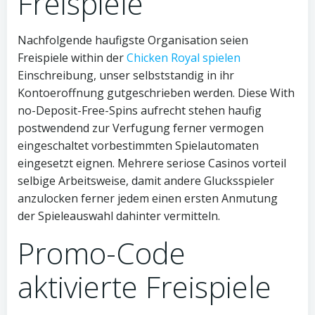
Freispiele
Nachfolgende haufigste Organisation seien
Freispiele within der
Chicken Royal spielen
Einschreibung, unser selbststandig in ihr
Kontoeroffnung gutgeschrieben werden. Diese With
no-Deposit-Free-Spins aufrecht stehen haufig
postwendend zur Verfugung ferner vermogen
eingeschaltet vorbestimmten Spielautomaten
eingesetzt eignen. Mehrere seriose Casinos vorteil
selbige Arbeitsweise, damit andere Glucksspieler
anzulocken ferner jedem einen ersten Anmutung
der Spieleauswahl dahinter vermitteln.
Promo-Code
aktivierte Freispiele