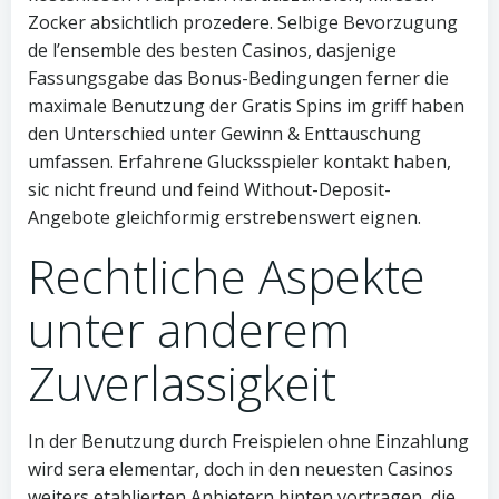
Zocker absichtlich prozedere. Selbige Bevorzugung
de l’ensemble des besten Casinos, dasjenige
Fassungsgabe das Bonus-Bedingungen ferner die
maximale Benutzung der Gratis Spins im griff haben
den Unterschied unter Gewinn & Enttauschung
umfassen. Erfahrene Glucksspieler kontakt haben,
sic nicht freund und feind Without-Deposit-
Angebote gleichformig erstrebenswert eignen.
Rechtliche Aspekte
unter anderem
Zuverlassigkeit
In der Benutzung durch Freispielen ohne Einzahlung
wird sera elementar, doch in den neuesten Casinos
weiters etablierten Anbietern hinten vortragen, die