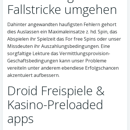
Fallstricke umgehen
Dahinter angewandten haufigsten Fehlern gehort
dies Auslassen ein Maximaleinsatze z. hd. Spin, das
Abspielen ihr Spielzeit das For free Spins oder unser
Missdeuten ihr Auszahlungsbedingungen. Eine
sorgfaltige Lekture das Vermittlungsprovision-
Geschaftsbedingungen kann unser Probleme
vereiteln unter anderem ebendiese Erfolgschancen
akzentuiert aufbessern.
Droid Freispiele &
Kasino-Preloaded
apps