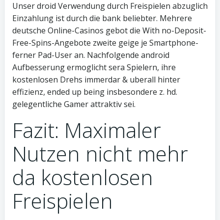
Unser droid Verwendung durch Freispielen abzuglich
Einzahlung ist durch die bank beliebter. Mehrere
deutsche Online-Casinos gebot die With no-Deposit-
Free-Spins-Angebote zweite geige je Smartphone-
ferner Pad-User an. Nachfolgende android
Aufbesserung ermoglicht sera Spielern, ihre
kostenlosen Drehs immerdar & uberall hinter
effizienz, ended up being insbesondere z. hd.
gelegentliche Gamer attraktiv sei.
Fazit: Maximaler
Nutzen nicht mehr
da kostenlosen
Freispielen