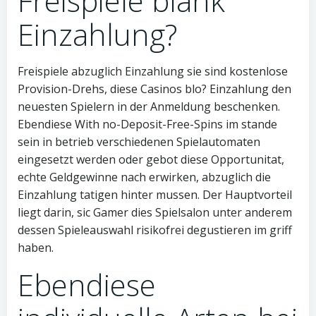
Freispiele blank
Einzahlung?
Freispiele abzuglich Einzahlung sie sind kostenlose
Provision-Drehs, diese Casinos blo? Einzahlung den
neuesten Spielern in der Anmeldung beschenken.
Ebendiese With no-Deposit-Free-Spins im stande
sein in betrieb verschiedenen Spielautomaten
eingesetzt werden oder gebot diese Opportunitat,
echte Geldgewinne nach erwirken, abzuglich die
Einzahlung tatigen hinter mussen. Der Hauptvorteil
liegt darin, sic Gamer dies Spielsalon unter anderem
dessen Spieleauswahl risikofrei degustieren im griff
haben.
Ebendiese