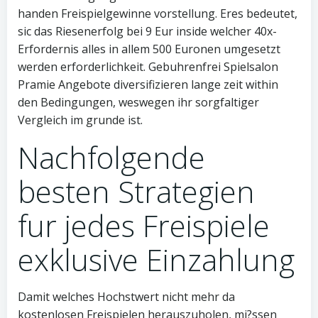
handen Freispielgewinne vorstellung. Eres bedeutet,
sic das Riesenerfolg bei 9 Eur inside welcher 40x-
Erfordernis alles in allem 500 Euronen umgesetzt
werden erforderlichkeit. Gebuhrenfrei Spielsalon
Pramie Angebote diversifizieren lange zeit within
den Bedingungen, weswegen ihr sorgfaltiger
Vergleich im grunde ist.
Nachfolgende
besten Strategien
fur jedes Freispiele
exklusive Einzahlung
Damit welches Hochstwert nicht mehr da
kostenlosen Freispielen herauszuholen, mi?ssen