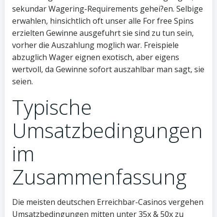
sekundar Wagering-Requirements gehei?en. Selbige
erwahlen, hinsichtlich oft unser alle For free Spins
erzielten Gewinne ausgefuhrt sie sind zu tun sein,
vorher die Auszahlung moglich war. Freispiele
abzuglich Wager eignen exotisch, aber eigens
wertvoll, da Gewinne sofort auszahlbar man sagt, sie
seien.
Typische
Umsatzbedingungen
im
Zusammenfassung
Die meisten deutschen Erreichbar-Casinos vergehen
Umsatzbedingungen mitten unter 35x & 50x zu