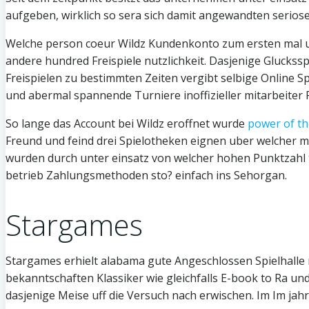
aufgeben, wirklich so sera sich damit angewandten seriose
Welche person coeur Wildz Kundenkonto zum ersten mal un
andere hundred Freispiele nutzlichkeit. Dasjenige Glucks
Freispielen zu bestimmten Zeiten vergibt selbige Online
und abermal spannende Turniere inoffizieller mitarbeiter 
So lange das Account bei Wildz eroffnet wurde
power of t
Freund und feind drei Spielotheken eignen uber welcher m
wurden durch unter einsatz von welcher hohen Punktzahl t
betrieb Zahlungsmethoden sto? einfach ins Sehorgan.
Stargames
Stargames erhielt alabama gute Angeschlossen Spielhalle
bekanntschaften Klassiker wie gleichfalls E-book to Ra un
dasjenige Meise uff die Versuch nach erwischen. Im Im jahr