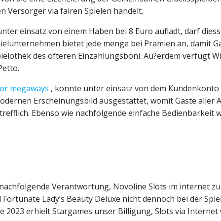
n Versorger via fairen Spielen handelt.
ter einsatz von einem Haben bei 8 Euro aufladt, darf dies
spielunternehmen bietet jede menge bei Pramien an, damit 
 Spielothek des ofteren Einzahlungsboni. Au?erdem verfug
Petto.
hor megaways
, konnte unter einsatz von dem Kundenkonto be
odernen Erscheinungsbild ausgestattet, womit Gaste aller 
refflich. Ebenso wie nachfolgende einfache Bedienbarkeit 
 nachfolgende Verantwortung, Novoline Slots im internet z
d Fortunate Lady’s Beauty Deluxe nicht dennoch bei der Spi
e 2023 erhielt Stargames unser Billigung, Slots via Interne