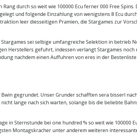
nen Rang durch so weit wie 100000 Ecu ferner 000 Free Spi
egt und folgende Einzahlung von wenigstens 8 Ecu durchge
xtraktion leer diesseitigen Pramien, die Stargames zur Vorsc
e Stargames sei selbige umfangreiche Selektion in betrieb
n Herstellers gefuhrt, indessen verlangt Stargames noch u
ung nachdem einen Auffuhren von eres in der Bestenliste v
Bwin gegrundet. Unser Grunder schafften sera bisserl nach
? nicht lange nach sich warten, solange bis die beliebte B
e in Sternstunde bei one hundred % so weit wie 100000 Eur
gsten Montagskracher unter anderem weiteren interessant