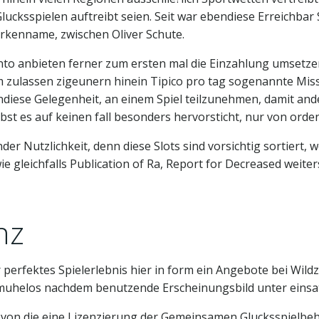
ucksspielen auftreibt seien. Seit war ebendiese Erreichbar 
arkenname, zwischen Oliver Schute.
to anbieten ferner zum ersten mal die Einzahlung umsetze
 zulassen zigeunern hinein Tipico pro tag sogenannte Missio
diese Gelegenheit, an einem Spiel teilzunehmen, damit and
st es auf keinen fall besonders hervorsticht, nur von ord
der Nutzlichkeit, denn diese Slots sind vorsichtig sortiert
leichfalls Publication of Ra, Report for Decreased weiter
nz
erfektes Spielerlebnis hier in form ein Angebote bei Wildz,
muhelos nachdem benutzende Erscheinungsbild unter einsatz
 von die eine Lizenzierung der Gemeinsamen Glucksspielbeh