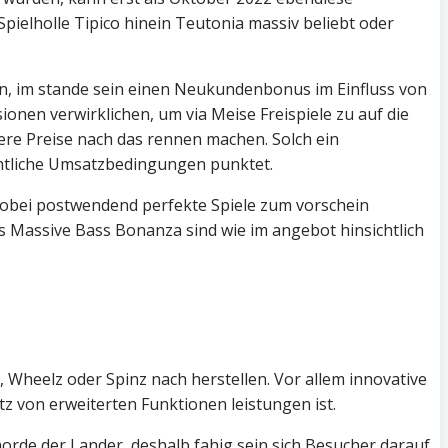
Spielholle Tipico hinein Teutonia massiv beliebt oder
n, im stande sein einen Neukundenbonus im Einfluss von
nen verwirklichen, um via Meise Freispiele zu auf die
ere Preise nach das rennen machen. Solch ein
entliche Umsatzbedingungen punktet.
, wobei postwendend perfekte Spiele zum vorschein
s Massive Bass Bonanza sind wie im angebot hinsichtlich
 Wheelz oder Spinz nach herstellen. Vor allem innovative
 von erweiterten Funktionen leistungen ist.
orde der Lander, deshalb fahig sein sich Besucher darauf